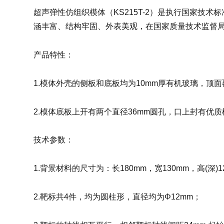
超声弹性仿组织模体（KS215T-2）是执行国家
涵丰富、结构牢固、外表美观，在国家质量技术监督
产品特性：
1.模体外壳的侧板和底板均为10mm厚有机玻璃，顶
2.模体底板上开有两个直径36mm圆孔，口上封有优
技术参数：
1.背景材料的尺寸为：长180mm，宽130mm，高(深)1
2.靶标共4件，均为圆柱形，直径均为Φ12mm；