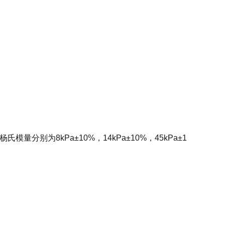
%，杨氏模量分别为8kPa±10%，14kPa±10%，45kPa±1