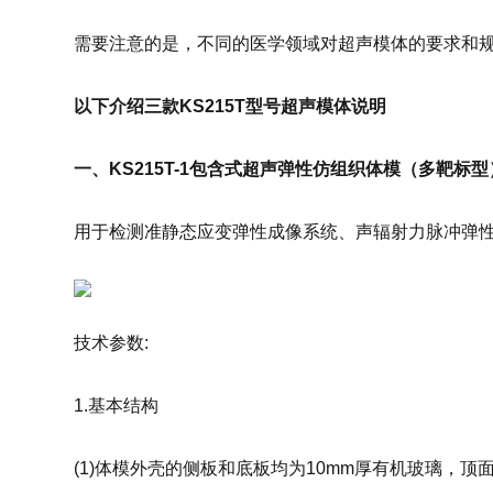
需要注意的是，不同的医学领域对超声模体的要求和
以下介绍三款KS215T型号超声模体说明
一、KS215T-1包含式超声弹性仿组织体模（多靶标型
用于检测准静态应变弹性成像系统、声辐射力脉冲弹性
技术参数:
1.基本结构
(1)体模外壳的侧板和底板均为10mm厚有机玻璃，顶