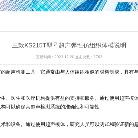
三款KS215T型号超声弹性仿组织体模说明
更新时间：2023-12-20 点击次数：1763
官的超声检测工具。它通常由与人体组织相似的材料制成，具有
学生、医生和医疗机构提供有益的支持和服务。通过使用超声模
机构可以确保其超声检测系统的准确性和可靠性。
技术和设备。通过使用超声模体，研究人员可以测试和验证新的