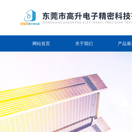
网站首页
关于我们
产品展