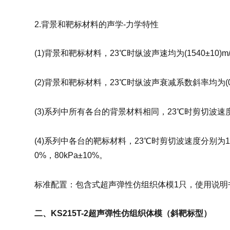
2.背景和靶标材料的声学-力学特性
(1)背景和靶标材料，23℃时纵波声速均为(1540±10)m
(2)背景和靶标材料，23℃时纵波声衰减系数斜率均为(0.5±0.
(3)系列中所有各台的背景材料相同，23℃时剪切波速度均为
(4)系列中各台的靶标材料，23℃时剪切波速度分别为1.63(m/s)
0%，80kPa±10%。
标准配置：包含式超声弹性仿组织体模1只，使用说明书
二、KS215T-2超声弹性仿组织体模（斜靶标型）