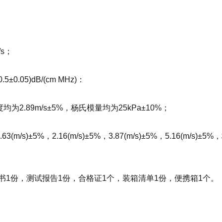
/s；
05)dB/(cm MHz)：
2.89m/s±5%，杨氏模量均为25kPa±10%；
±5%，2.16(m/s)±5%，3.87(m/s)±5%，5.16(m/s)±5
1份，测试报告1份，合格证1个，装箱清单1份，便携箱1个。