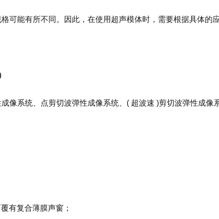
规格可能有所不同。因此，在使用超声模体时，需要根据具体的
）
成像系统、点剪切波弹性成像系统、( 超波速 )剪切波弹性成像
面覆有复合薄膜声窗；