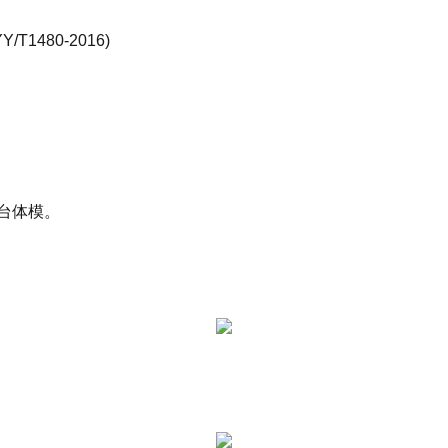
480-2016)
台体模。