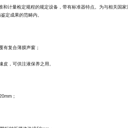
技术标准和计量检定规程的规定设备，带有标准器特点。为与相关国
局鉴定成果的范畴内。
面覆有复合薄膜声窗；
质橡皮，可供注液保养之用。
20mm；