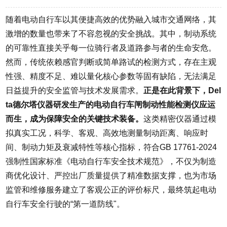
随着电动自行车以其便捷高效的优势融入城市交通网络，其
激增的数量也带来了不容忽视的安全挑战。其中，制动系统
的可靠性直接关乎每一位骑行者及道路参与者的生命安危。
然而，传统依赖感官判断或简单路试的检测方式，存在主观
性强、精度不足、难以量化核心参数等固有缺陷，无法满足
日益提升的安全监管与技术发展需求。
正是在此背景下，Del
ta德尔塔仪器研发生产的电动自行车闸制动性能检测仪应运
而生，成为保障安全的关键技术装备。
这类精密仪器通过模
拟真实工况，科学、客观、高效地测量制动距离、响应时
间、制动力矩及衰减特性等核心指标，符合GB 17761-2024
强制性国家标准《电动自行车安全技术规范》，不仅为制造
商优化设计、严控出厂质量提供了精准数据支撑，也为市场
监管和维修服务建立了客观公正的评价标尺，最终筑起电动
自行车安全行驶的“第一道防线"。