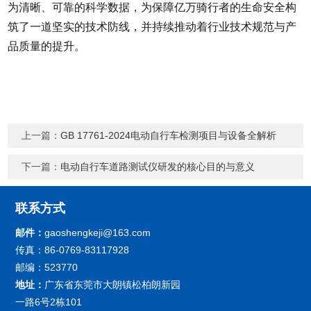
为清晰、可靠的科学数据，为保障亿万骑行者的生命安全构
筑了一道坚实的技术防线，并持续推动着行业技术规范与产
品质量的提升。
上一篇：
GB 17761-2024电动自行车检测项目与设备全解析
下一篇：
电动自行车道路测试仪研发的核心目的与意义
联系方式
邮件：
gaoshengkeji@163.com
传真：86-0769-83117928
邮编：523770
地址：
广东省东莞市大朗镇松柏朗新园
一路6号2栋101