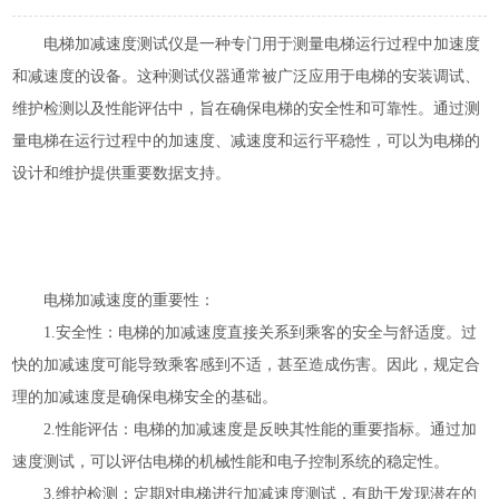
电梯加减速度测试仪是一种专门用于测量电梯运行过程中加速度
和减速度的设备。这种测试仪器通常被广泛应用于电梯的安装调试、
维护检测以及性能评估中，旨在确保电梯的安全性和可靠性。通过测
量电梯在运行过程中的加速度、减速度和运行平稳性，可以为电梯的
设计和维护提供重要数据支持。
电梯加减速度的重要性：
1.安全性：电梯的加减速度直接关系到乘客的安全与舒适度。过
快的加减速度可能导致乘客感到不适，甚至造成伤害。因此，规定合
理的加减速度是确保电梯安全的基础。
2.性能评估：电梯的加减速度是反映其性能的重要指标。通过加
速度测试，可以评估电梯的机械性能和电子控制系统的稳定性。
3.维护检测：定期对电梯进行加减速度测试，有助于发现潜在的