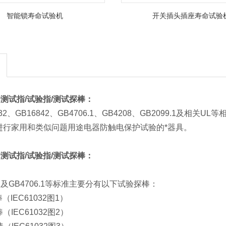
智能锁寿命试验机
开关插头插座寿命试验
全套测试指/试验指/测试探棒
：
032、GB16842、GB4706.1、GB4208、GB2099.1及相关
是进行家用和类似问题用途电器防触电保护试验的*器具。
全套测试指/试验指/测试探棒
：
032及GB4706.1等标准主要分有以下试验探棒：
探棒（IEC61032图1）
探棒（IEC61032图2）