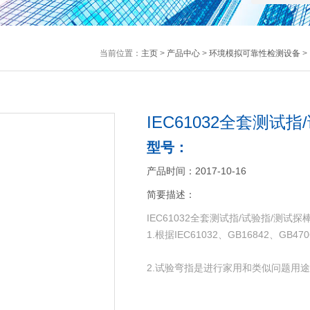
当前位置：
主页
>
产品中心
>
环境模拟可靠性检测设备
>
IEC61032全套测试
型号：
产品时间：2017-10-16
简要描述：
IEC61032全套测试指/试验指/测试探
1.根据IEC61032、GB16842、GB
2.试验弯指是进行家用和类似问题用