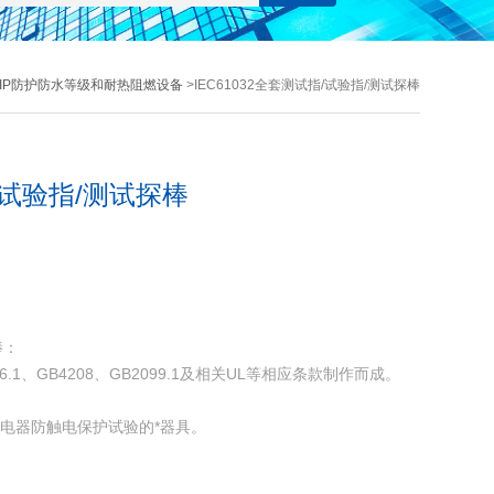
IP防护防水等级和耐热阻燃设备
>IEC61032全套测试指/试验指/测试探棒
指/试验指/测试探棒
棒：
4706.1、GB4208、GB2099.1及相关UL等相应条款制作而成。
途电器防触电保护试验的*器具。