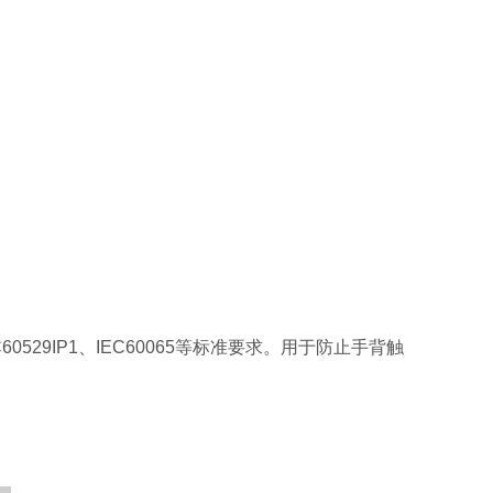
C60529IP1、IEC60065等标准要求。用于防止手背触