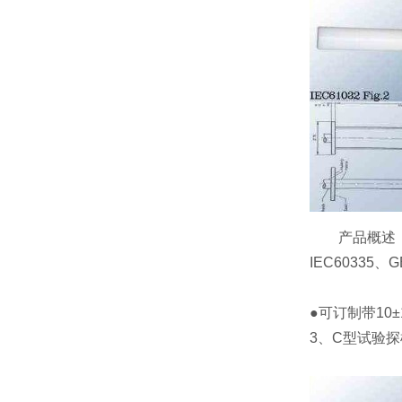
产品概述：符合G
IEC60335
●可订制带10
3、C型试验探