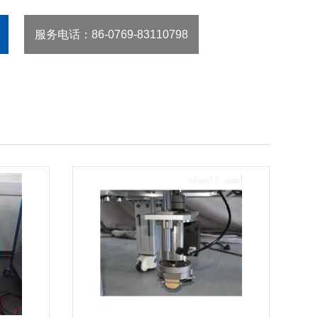
服务电话
：86-0769-83110798