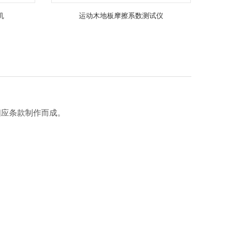
机
运动木地板摩擦系数测试仪
UL等相应条款制作而成。