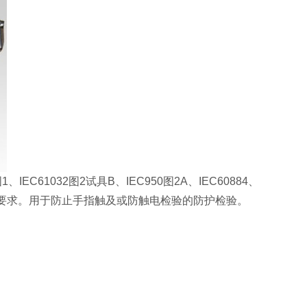
IEC61032图2试具B、IEC950图2A、IEC60884、
图8.4等标准要求。用于防止手指触及或防触电检验的防护检验。