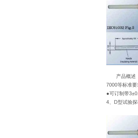
产品概述：符合IE
7000等标
●可订制带3±
4、D型试验探