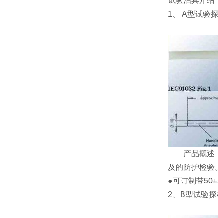
试验治具介绍
1、 A型试验
产品概述：符合I
及的防护
●可订制带50
2、B型试验