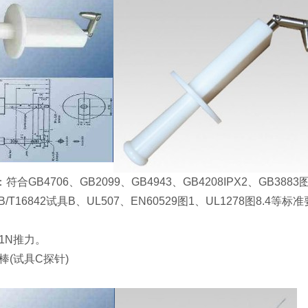
B4706、GB2099、GB4943、GB4208IPX2、GB3883图1、
、GB/T16842试具B、UL507、EN60529图1、UL1278
±1N推力。
棒(试具C探针)