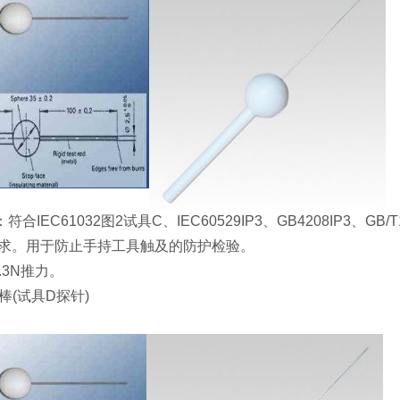
C61032图2试具C、IEC60529IP3、GB4208IP3、GB/T16
准要求。用于防止手持工具触及的防护检验。
0.3N推力。
棒(试具D探针)