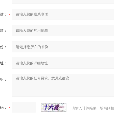
话：
箱：
份：
址：
明：
码：
请输入计算结果（填写阿拉