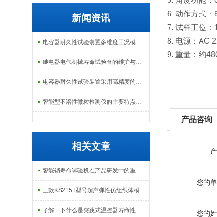
5. 角度功能
6. 动作方式
新闻资讯
7. 试样工位
8. 电源：AC 2
电容器耐久性试验装置多维度工况模拟子系统分享
9. 重量：约48
继电器电气机械寿命试验台的维护与校准方式
电容器耐久性试验装置采用高精度的温度控制系统
智能型不溶性微粒检测仪的主要特点及基本工作流程介绍
产品咨询
相关文章
产
智能锁寿命试验机在产品研发中的重要性
您的单
三款KS215T型号超声弹性仿组织体模说明
了解一下什么是突跳式温控器寿命性能测试台吧
您的姓