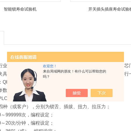
智能锁寿命试验机
开关插头插座寿命试验
行业标准制作而成，可检测各种型号的弹子插芯门锁、叶片插芯门
欢迎您！
来自局域网的朋友！有什么可以帮助您的
夹具组合而成，在规定的计数次数、速度、角度等条件情况进行
吗？
B/T 2474-2017(插芯门锁)。
参数
：PLC编程软件，触摸屏操控；
式：四种（或客户），分别为锁舌、插拔、扭力、拉压力；
0～999999次，编程设定；
：0～20次/分钟，编程设定；