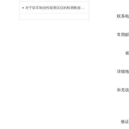
对于驻车制动性能测试仪的检测数据该如何处理呢？
联系电
常用邮
省
详细地
补充说
验证