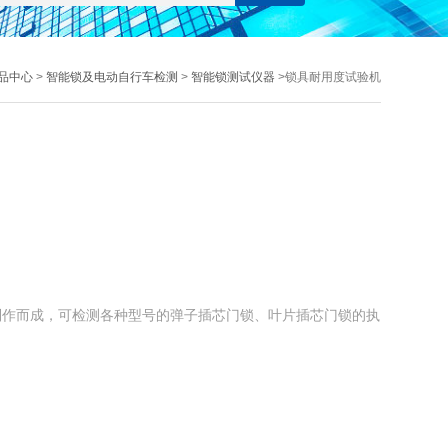
品中心
>
智能锁及电动自行车检测
>
智能锁测试仪器
>锁具耐用度试验机
制作而成，可检测各种型号的弹子插芯门锁、叶片插芯门锁的执