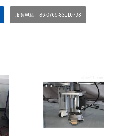
服务电话
：86-0769-83110798