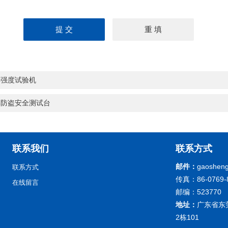
具强度试验机
具防盗安全测试台
联系我们
联系方式
邮件：
gaoshen
联系方式
传真：86-0769-
在线留言
邮编：523770
地址：
广东省东
2栋101