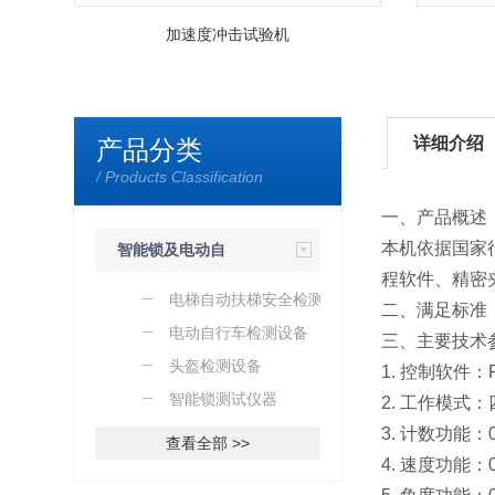
加速度冲击试验机
详细介绍
产品分类
/ Products Classification
一、产品概述
本机依据国家
智能锁及电动自
程软件、精密
行车检测
电梯自动扶梯安全检测设
二、满足标准：Q
备
电动自行车检测设备
三、主要技术
头盔检测设备
1. 控制软件
智能锁测试仪器
2. 工作模
3. 计数功能：
查看全部 >>
4. 速度功能