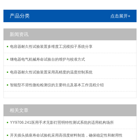
产品分类
点击展开+
新闻资讯
电容器耐久性试验装置多维度工况模拟子系统分享
继电器电气机械寿命试验台的维护与校准方式
电容器耐久性试验装置采用高精度的温度控制系统
智能型不溶性微粒检测仪的主要特点及基本工作流程介绍
相关文章
YY9706.241医用手术无影灯照明特性测试系统的适用机构场所
开关插头插座寿命试验机采用高强度材料制造，确保稳定性和耐用性