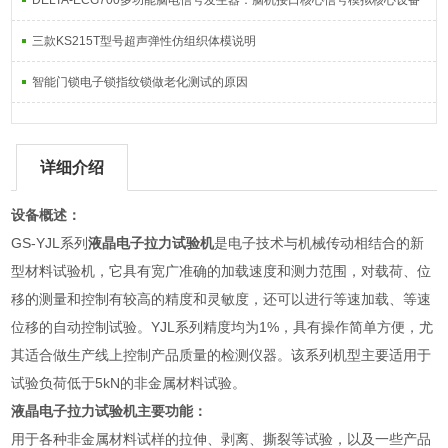
DELTA-ECG700多功能脑电信号发生器：脑机接口核心信号模拟核心设备
三款KS215T型号超声弹性仿组织体模说明
智能门锁电子锁指纹锁做老化测试的原因
详细介绍
设备概述：
GS-YJL系列
液晶电子拉力试验机
是电子技术与机械传动相结合的新
型材料试验机，它具有宽广准确的加载速度和测力范围，对载荷、位
移的测量和控制有较高的精度和灵敏度，还可以进行等速加载、等速
位移的自动控制试验。YJL系列精度均为1%，具有操作简单方便，尤
其适合做生产线上控制产品质量的检测仪器。该系列机型主要适用于
试验负荷低于5kN的非金属材料试验。
液晶电子拉力试验机
主要功能：
用于各种非金属材料试样的拉伸、剥离、撕裂等试验，以及一些产品