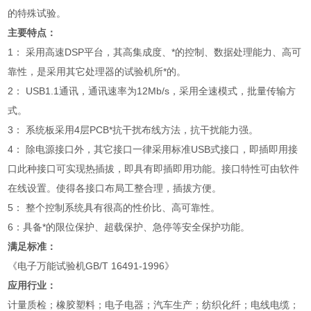
的特殊试验。
主要特点：
1： 采用高速DSP平台，其高集成度、*的控制、数据处理能力、高可
靠性，是采用其它处理器的试验机所*的。
2： USB1.1通讯，通讯速率为12Mb/s，采用全速模式，批量传输方
式。
3： 系统板采用4层PCB*抗干扰布线方法，抗干扰能力强。
4： 除电源接口外，其它接口一律采用标准USB式接口，即插即用接
口此种接口可实现热插拔，即具有即插即用功能。接口特性可由软件
在线设置。使得各接口布局工整合理，插拔方便。
5： 整个控制系统具有很高的性价比、高可靠性。
6：具备*的限位保护、超载保护、急停等安全保护功能。
满足标准：
《电子万能试验机GB/T 16491-1996》
应用行业：
计量质检；橡胶塑料；电子电器；汽车生产；纺织化纤；电线电缆；