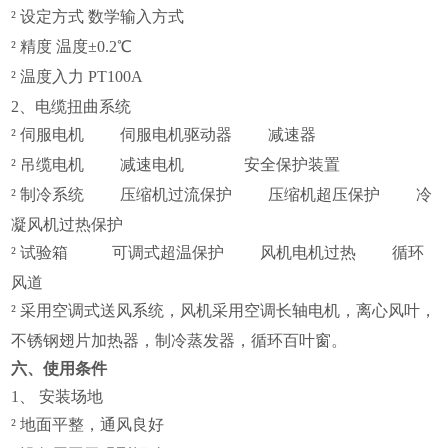
²
设定方式 数学输入方式
²
精度 温度±0.2℃
²
温度入力 PT100A
2
、电缆扭曲系统
²
伺服电机 伺服电机驱动器 减速器
²
吊缆电机 减速电机 安全保护装置
²
制冷系统 压缩机过流保护 压缩机超压保护 冷
凝风机过热保护
²
试验箱 可调式超温保护 风机电机过热
循环
风道
²
采用空调式送风系统，风机采用空调长轴电机，离心风叶，
不锈钢翅片加热器，制冷蒸发器，循环百叶窗。
六、使用条件
1
、 安装场地
²
地面平整，通风良好