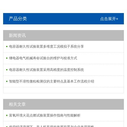
产品分类
点击展开+
新闻资讯
电容器耐久性试验装置多维度工况模拟子系统分享
继电器电气机械寿命试验台的维护与校准方式
电容器耐久性试验装置采用高精度的温度控制系统
智能型不溶性微粒检测仪的主要特点及基本工作流程介绍
相关文章
富氧环境火花点燃试验装置操作指南与性能解析