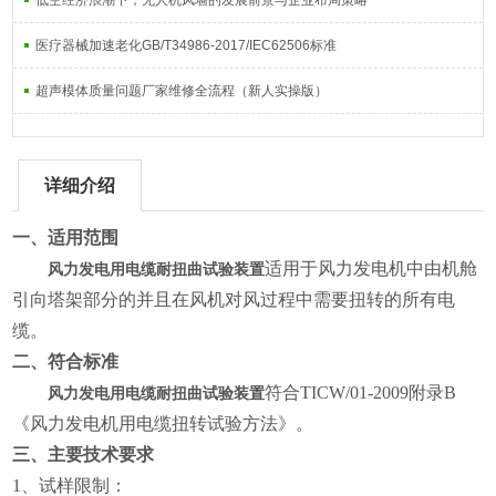
低空经济浪潮下，无人机风墙的发展前景与企业布局策略
医疗器械加速老化GB/T34986-2017/IEC62506标准
超声模体质量问题厂家维修全流程（新人实操版）
详细介绍
一、适用范围
适用于风力发电机中由机舱
风力发电用电缆耐扭曲试验装置
引向塔架部分的并且在风机对风过程中需要扭转的所有电
缆。
二、符合标准
符合TICW/01-2009附录B
风力发电用电缆耐扭曲试验装置
《风力发电机用电缆扭转试验方法》。
三、主要技术要求
1
、试样限制：