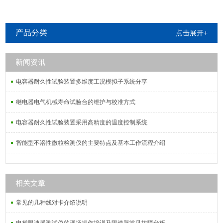
产品分类
点击展开+
新闻资讯
电容器耐久性试验装置多维度工况模拟子系统分享
继电器电气机械寿命试验台的维护与校准方式
电容器耐久性试验装置采用高精度的温度控制系统
智能型不溶性微粒检测仪的主要特点及基本工作流程介绍
相关文章
常见的几种线对卡介绍说明