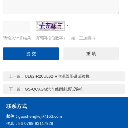
请输入计算结果（填写阿拉伯数字），如：三加四=7
上一篇：
UL62-R20UL62-R电源线压碾试验机
下一篇：
GS-QCXGM汽车线耐刮磨试验机
联系方式
邮件：
gaoshengkeji@163.com
传真：86-0769-83117928