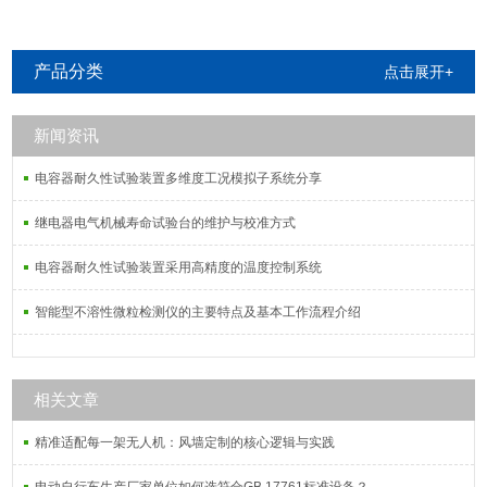
产品分类
点击展开+
新闻资讯
电容器耐久性试验装置多维度工况模拟子系统分享
继电器电气机械寿命试验台的维护与校准方式
电容器耐久性试验装置采用高精度的温度控制系统
智能型不溶性微粒检测仪的主要特点及基本工作流程介绍
相关文章
精准适配每一架无人机：风墙定制的核心逻辑与实践