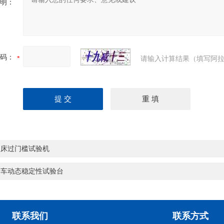
明：
码：
请输入计算结果（填写阿拉
理床过门槛试验机
椅车动态稳定性试验台
联系我们
联系方式