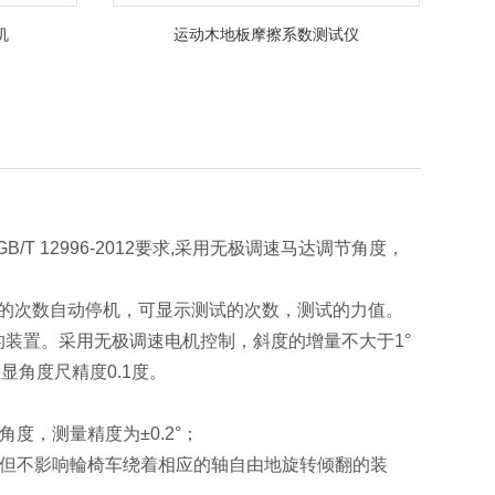
机
运动木地板摩擦系数测试仪
8和GB/T 12996-2012要求,采用无极调速马达调节角度，
设定的次数自动停机，可显示测试的次数，测试的力值。
度的装置。采用无极调速电机控制，斜度的增量不大于1°
角度尺精度0.1度。
度，测量精度为±0.2°；
，但不影响輪椅车绕着相应的轴自由地旋转倾翻的装