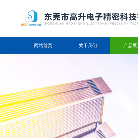
网站首页
关于我们
产品展