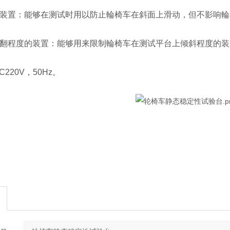
滑动装置：能够在测试时用以防止輪椅车在斜面上滑动，但不影响
制倾翻程度的装置：能够用来限制輪椅车在测试平台上倾斜程度的
。
C220V，50Hz。