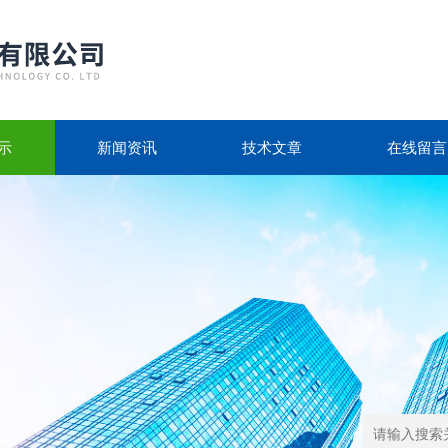
示
新闻资讯
技术文章
在线留言