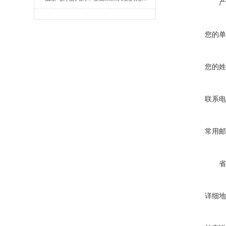
产
您的单
您的姓
联系电
常用邮
省
详细地