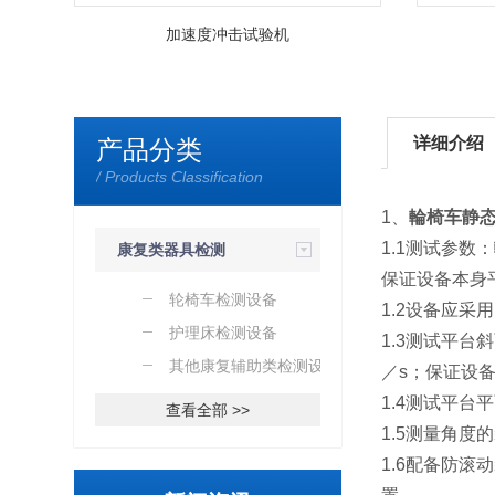
加速度冲击试验机
详细介绍
产品分类
/ Products Classification
1、
輪椅车静
1.1测试参数：
康复类器具检测
保证设备本身
设备
轮椅车检测设备
1.2设备应
护理床检测设备
1.3测试平台
其他康复辅助类检测设备
／s；保证设
1.4测试平台平
查看全部 >>
1.5测量角度
1.6配备防