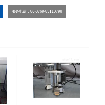
服务电话
：86-0769-83110798