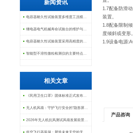
置。
新闻资讯
1.7配备防
装置。
电容器耐久性试验装置多维度工况模拟子系统分享
1.8配备限
继电器电气机械寿命试验台的维护与校准方式
度倾斜或变形
电容器耐久性试验装置采用高精度的温度控制系统
1.9设备电源:A
智能型不溶性微粒检测仪的主要特点及基本工作流程介绍
相关文章
《民用卫生口罩》团体标准正式发布！附标准解读
无人机风墙：守护飞行安全的“隐形屏障”与产业升级的“核心引擎”
产品咨询
2026年无人机抗风测试风墙发展前景展望
低空飞行器风洞：塑造未来天空的无声功臣