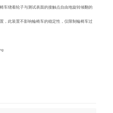
輪椅车绕着轮子与测试表面的接触点自由地旋转倾翻的
装置，此装置不影响輪椅车的稳定性，仅限制輪椅车过