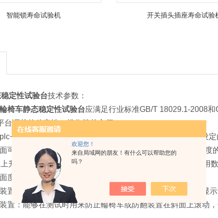
智能锁寿命试验机
开关插头插座寿命试验
态稳定性试验台
技术参数：
輪椅车静态稳定性试验台
应满足行业标准GB/T 18029.1-200
平台调节的稳定性，操作简单方便。
采用plc+触摸屏程序控制，可显示测试次数，测试频率等，到达
欢迎您！
斜面可以调节角度0-30°。调节装置：用来调节测试平台斜面角
来自局域网的朋友！有什么可以帮助您的
吗？
备上升过程中的稳定性；采用无极电机调节角度，角度显示采用数显
面度误差不大于5mm，平台尺寸不小于1.5m*1.2m.；
的装置：用来测量测试平台与水平面夹角的装置，采用数显表显示角
滚动装置：能够在测试时用来防止輪椅车或防翻装置在斜面上滚动