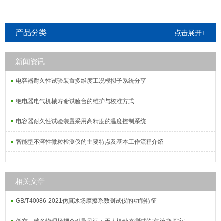
产品分类
点击展开+
新闻资讯
电容器耐久性试验装置多维度工况模拟子系统分享
继电器电气机械寿命试验台的维护与校准方式
电容器耐久性试验装置采用高精度的温度控制系统
智能型不溶性微粒检测仪的主要特点及基本工作流程介绍
相关文章
GB/T40086-2021仿真冰场摩擦系数测试仪的功能特征