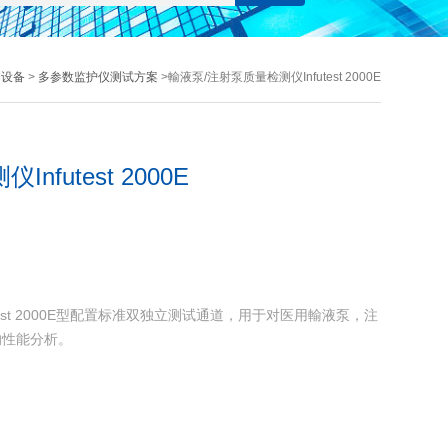
测设备
>
多参数监护仪测试方案
>輸液泵/注射泵质量检测仪Infutest 2000E
futest 2000E
test 2000E型配置标准双独立测试通道，用于对医用輸液泵，注
的性能分析。