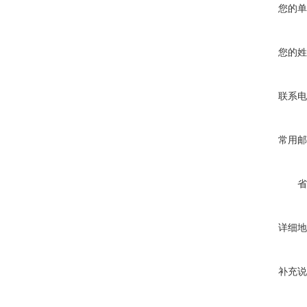
您的单
您的姓
联系电
常用邮
省
详细地
补充说