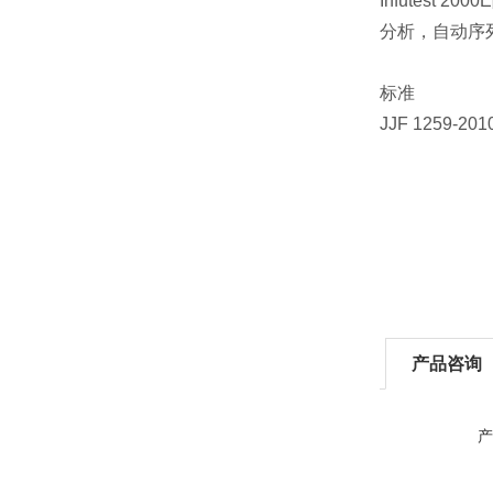
Infutest
分析，自动序
标准
JJF 1259-
产品咨询
产