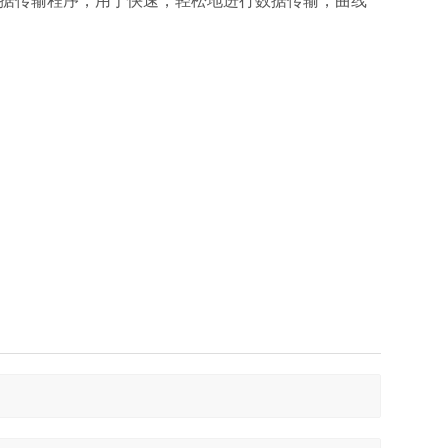
dows的数据传输程序，用于快速，轻松地进行数据传输，曲线