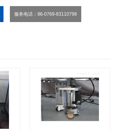
服务电话
：86-0769-83110798