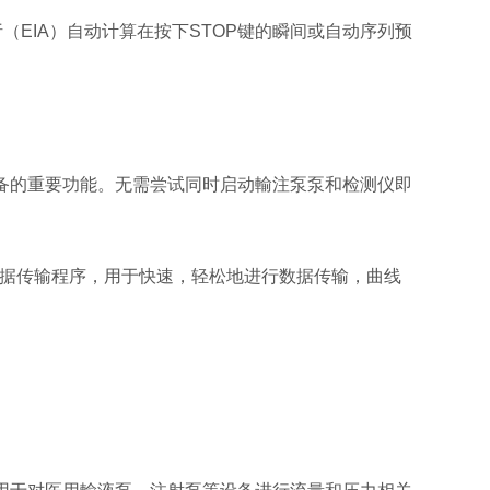
束分析（EIA）自动计算在按下STOP键的瞬间或自动序列预
备的重要功能。无需尝试同时启动
輸
注泵泵和检测仪即
dows的数据传输程序，用于快速，轻松地进行数据传输，曲线