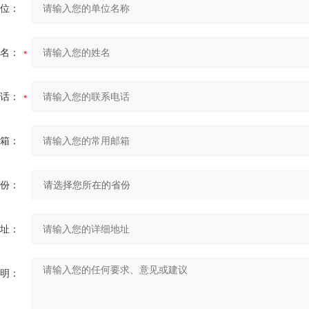
位：
名：
话：
箱：
份：
址：
明：