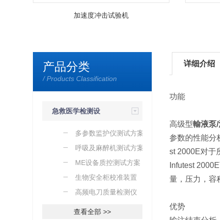
加速度冲击试验机
详细介绍
产品分类
/ Products Classification
功能
急救医学检测设
高级型
輸液泵/
备
多参数监护仪测试方案
参数的性能分析
呼吸及麻醉机测试方案
st 2000E对
ME设备质控测试方案
Infutes
生物安全柜校准装置
量，压力，容
高频电刀质量检测仪
优势
查看全部 >>