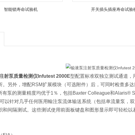
智能锁寿命试验机
开关插头插座寿命试验
注射泵质量检测仪Infutest 2000E
型配置标准双独立测试通道，
。另外，增配RSM扩展模块（可选附件）后，可同时检查多达四个单
于所有泵的测量精度均优于1％，包括Baxter Colleague和Alaris® Si
t 2000E可以针对几乎任何医用輸注泵流体输送系统（包括单流量
积和间隔测试。这些测试使用前面板键盘和图形显示即可轻松以