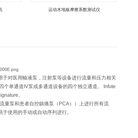
机
运动木地板摩擦系数测试仪
用于对医用輸液泵，注射泵等设备进行流量和压力相关
通道IV泵或多通道设备的四个独立通道。 Infute
gnature。
泵，双流量泵和患者自控鎮痛泵（PCA））上进行所有流
易于使用的手动或自动序列进行。