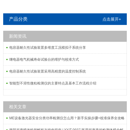
产品分类
点击展开+
新闻资讯
电容器耐久性试验装置多维度工况模拟子系统分享
继电器电气机械寿命试验台的维护与校准方式
电容器耐久性试验装置采用高精度的温度控制系统
智能型不溶性微粒检测仪的主要特点及基本工作流程介绍
相关文章
ME设备激光器安全分类功率检测仪怎么用？新手实操步骤+校准保养全攻略