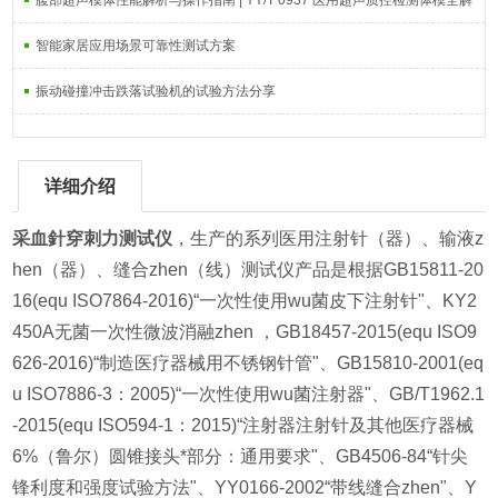
腹部超声模体性能解析与操作指南 | YY/T 0937 医用超声质控检测体模全解
智能家居应用场景可靠性测试方案
振动碰撞冲击跌落试验机的试验方法分享
详细介绍
采血針穿刺力测试仪
，生产的系列医用注射针（器）、输液z
hen（器）、缝合zhen（线）测试仪产品是根据GB15811-20
16(equ ISO7864-2016)“一次性使用wu菌皮下注射针"、KY2
450A无菌一次性微波消融zhen ，GB18457-2015(equ ISO9
626-2016)“制造医疗器械用不锈钢针管"、GB15810-2001(eq
u ISO7886-3：2005)“一次性使用wu菌注射器"、GB/T1962.1
-2015(equ ISO594-1：2015)“注射器注射针及其他医疗器械
6%（鲁尔）圆锥接头*部分：通用要求"、GB4506-84“针尖
锋利度和强度试验方法"、YY0166-2002“带线缝合zhen"、Y