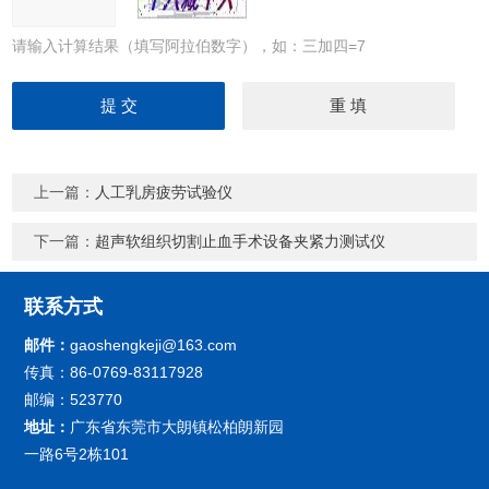
请输入计算结果（填写阿拉伯数字），如：三加四=7
上一篇：
人工乳房疲劳试验仪
下一篇：
超声软组织切割止血手术设备夹紧力测试仪
联系方式
邮件：
gaoshengkeji@163.com
传真：86-0769-83117928
邮编：523770
地址：
广东省东莞市大朗镇松柏朗新园
一路6号2栋101