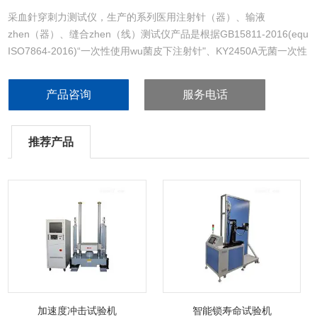
采血針穿刺力测试仪，生产的系列医用注射针（器）、输液
zhen（器）、缝合zhen（线）测试仪产品是根据GB15811-2016(equ
ISO7864-2016)“一次性使用wu菌皮下注射针"、KY2450A无菌一次性
微波消融zhen ，GB18457-2015(equ ISO9626-2016)“制造医疗器械
用不锈钢针管"、GB15810-2001(equ ISO7886-3：2005)“一次性
产品咨询
服务电话
推荐产品
加速度冲击试验机
智能锁寿命试验机