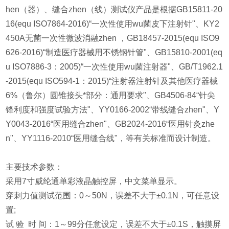
hen（器）、缝合zhen（线）测试仪产品是根据GB15811-20
16(equ ISO7864-2016)“一次性使用wu菌皮下注射针"、KY2
450A无菌一次性微波消融zhen ，GB18457-2015(equ ISO9
626-2016)“制造医疗器械用不锈钢针管"、GB15810-2001(eq
u ISO7886-3：2005)“一次性使用wu菌注射器"、GB/T1962.1
-2015(equ ISO594-1：2015)“注射器注射针及其他医疗器械
6%（鲁尔）圆锥接头*部分：通用要求"、GB4506-84“针尖
锋利度和强度试验方法"、YY0166-2002“带线缝合zhen"、Y
Y0043-2016“医用缝合zhen"、GB2024-2016“医用针灸zhe
n"、YY1116-2010“医用缝合线"，等有关标准而设计制造。
主要技术参数：
采用7寸威纶通单彩液晶触控屏，中文菜单显示。
穿刺力值测试范围：0～50N，误差不大于±0.1N，可任意设
置;
试 验 时 间：1～99分任意设定，误差不大于±0.1S，触摸屏