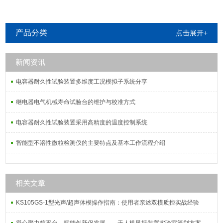
产品分类
点击展开+
新闻资讯
电容器耐久性试验装置多维度工况模拟子系统分享
继电器电气机械寿命试验台的维护与校准方式
电容器耐久性试验装置采用高精度的温度控制系统
智能型不溶性微粒检测仪的主要特点及基本工作流程介绍
相关文章
KS105GS-1型光声/超声体模操作指南：使用者亲述双模质控实战经验