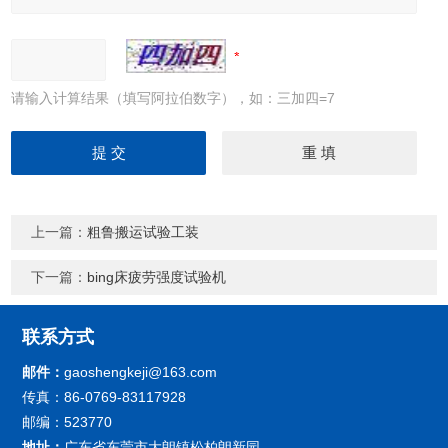
请输入计算结果（填写阿拉伯数字），如：三加四=7
上一篇：
粗鲁搬运试验工装
下一篇：
bing床疲劳强度试验机
联系方式
邮件：
gaoshengkeji@163.com
传真：86-0769-83117928
邮编：523770
地址：
广东省东莞市大朗镇松柏朗新园