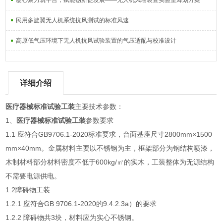
凝心聚力筑平台，赋能创新促发展——无人机风墙装置实验室筹划方案
民用多旋翼无人机系统抗风测试的标准风速
高原低气压环境下无人机抗风试验装置的气压适配与校准设计
详细介绍
医疗器械标准试验工装
主要技术参数：
1、
医疗器械标准试验工装
参数要求
1.1 应符合GB9706.1-2020标准要求，台面基座尺寸2800mm×1500
mm×40mm。金属材料主要以不锈钢为主，框架部分为钢结构喷漆，
木制材料部分材料密度不低于600kg/㎡的实木，工装整体为无源结构
不需要电源供电。
1.2障碍物工装
1.2.1 应符合GB 9706.1-2020的9.4.2.3a）的要求
1.2.2 障碍物共3块，材料应为实心不锈钢。