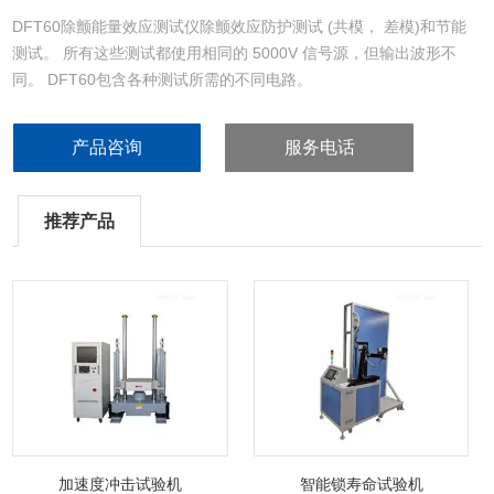
DFT60除颤能量效应测试仪除颤效应防护测试 (共模， 差模)和节能
测试。 所有这些测试都使用相同的 5000V 信号源，但输出波形不
同。 DFT60包含各种测试所需的不同电路。
产品咨询
服务电话
推荐产品
加速度冲击试验机
智能锁寿命试验机