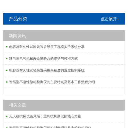
产品分类
点击展开+
新闻资讯
电容器耐久性试验装置多维度工况模拟子系统分享
继电器电气机械寿命试验台的维护与校准方式
电容器耐久性试验装置采用高精度的温度控制系统
智能型不溶性微粒检测仪的主要特点及基本工作流程介绍
相关文章
无人机抗风试验风墙：重构抗风测试的核心力量