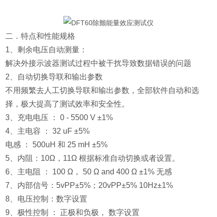
二．特点和性能规格
1、剩余电压自动测量：
解决外接示波器测试过程中被干扰导致数据错误的问题
2、自动切换导联和输出参数
不用频繁去人工切换导联和输出参数，全部软件自动和选
择，极大提高了测试效率和安全性。
3、充电电压 ： 0 - 5500 V ±1%
4、主电容 ： 32 uF ±5%
电感 ： 500uH 和 25 mH ±5%
5、内阻：10Ω，11Ω 根据标准自动切换或者设置。
6、主电阻 ： 100 Ω， 50 Ω and 400 Ω ±1% 无感
7、内部信号：5vPP±5%；20vPP±5% 10Hz±1%
8、电压控制：数字设置
9、极性控制 ： 正极和负极， 数字设置