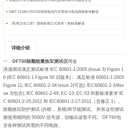
智能型不溶性微粒检测仪可实时监测样品中的微粒变化
GB/T 31484-2015等现有电动汽车用动力电池国家标准解读
《民用卫生口罩》团体标准正式发布！附标准解读
详细介绍
一．
DFT60除颤能量效应测试仪
用途
浪涌测试满足测试标准 IEC 60601-1:2005 (Issue 3) Figure 1
0 (IEC 60601-1 Figure 50 旧版本)； 满足标准 60601-1:2005
Figure 11; IEC 60601-2-34 Issue 2(可选); IEC60601-2-34Iss
ue 3(包含); IEC 60601-2-49; EC-13; EC-53 和新标准要求 IE
C 60601-2-25:2011 和 IEC60601-2-27:2011（含修正 1）。
除颤效应防护测试 (共模， 差模)和节能测试。 所有这些测试
都使用相同的 5000V 信号源，但输出波形不同。 DFT60包
含各种测试所需的不同电路。