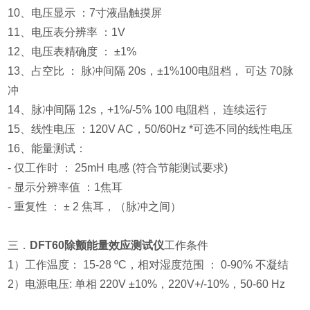
10、电压显示 ：7寸液晶触摸屏
11、电压表分辨率 ：1V
12、电压表精确度 ： ±1%
13、占空比 ： 脉冲间隔 20s，±1%100电阻档， 可达 70脉
冲
14、脉冲间隔 12s，+1%/-5% 100 电阻档， 连续运行
15、线性电压 ：120V AC，50/60Hz *可选不同的线性电压
16、能量测试：
- 仅工作时 ： 25mH 电感 (符合节能测试要求)
- 显示分辨率值 ：1焦耳
- 重复性 ： ± 2 焦耳，（脉冲之间）
三．
DFT60除颤能量效应测试仪
工作条件
1）工作温度： 15-28 ºC，相对湿度范围 ： 0-90% 不凝结
2）电源电压: 单相 220V ±10%，220V+/-10%，50-60 Hz