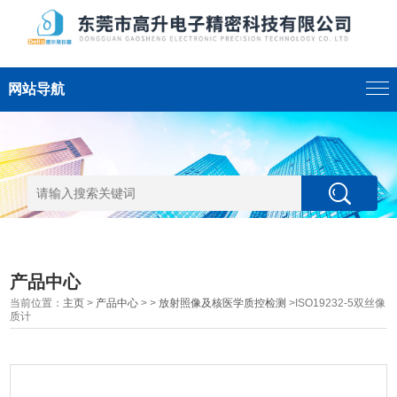
网站导航
产品中心
当前位置：
主页
>
产品中心
> >
放射照像及核医学质控检测
>ISO19232-5双丝像
质计