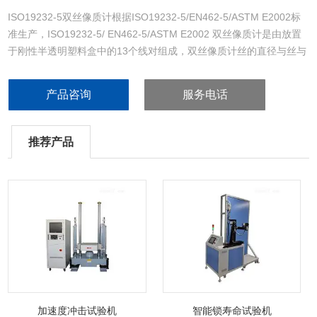
ISO19232-5双丝像质计根据ISO19232-5/EN462-5/ASTM E2002标
准生产，ISO19232-5/ EN462-5/ASTM E2002 双丝像质计是由放置
于刚性半透明塑料盒中的13个线对组成，双丝像质计丝的直径与丝与
丝之间的距离相等，每个线对包含两条圆形截面的线。1D至3D线对
是金属钨，其它线对是金属铂。双丝像质计用于确定射线照相和实时
产品咨询
服务电话
射线透照系统的几何不清晰度。
推荐产品
加速度冲击试验机
智能锁寿命试验机