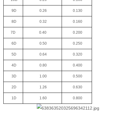
9D
0.26
0.130
8D
0.32
0.160
7D
0.40
0.200
6D
0.50
0.250
5D
0.64
0.320
4D
0.80
0.400
3D
1.00
0.500
2D
1.26
0.630
1D
1.60
0.800