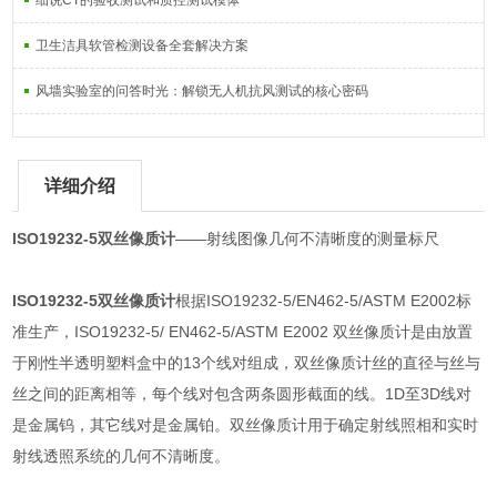
细说CT的验收测试和质控测试模体
卫生洁具软管检测设备全套解决方案
风墙实验室的问答时光：解锁无人机抗风测试的核心密码
详细介绍
ISO19232-5双丝像质计
——射线图像几何不清晰度的测量标尺
ISO19232-5双丝像质计
根据ISO19232-5/EN462-5/ASTM E2002标
准生产，ISO19232-5/ EN462-5/ASTM E2002 双丝像质计是由放置
于刚性半透明塑料盒中的13个线对组成，双丝像质计丝的直径与丝与
丝之间的距离相等，每个线对包含两条圆形截面的线。1D至3D线对
是金属钨，其它线对是金属铂。双丝像质计用于确定射线照相和实时
射线透照系统的几何不清晰度。