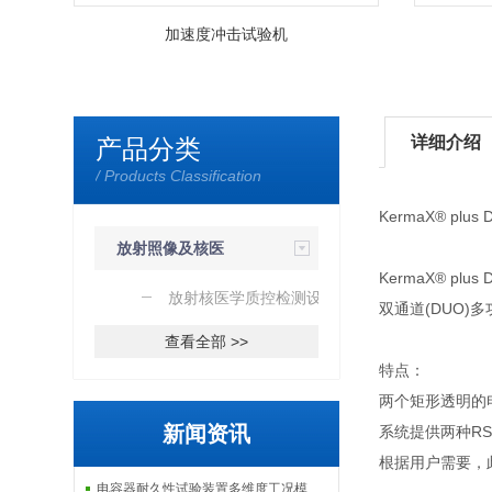
加速度冲击试验机
详细介绍
产品分类
/ Products Classification
KermaX® plu
放射照像及核医
KermaX® plus
学质控检测
放射核医学质控检测设备
双通道(DUO
查看全部 >>
特点：
两个矩形透明的电
新闻资讯
系统提供两种RS 
根据用户需要，此
电容器耐久性试验装置多维度工况模拟子系统分享