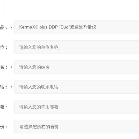
品：
位：
名：
话：
箱：
份：