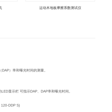
机
运动木地板摩擦系数测试仪
（DAP）率和曝光时间的测量。
ED显示栏 可指示DAP、DAP率和曝光时间。
-DDP S)