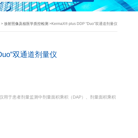
 >
放射照像及核医学质控检测
>KermaX® plus DDP “Duo”双通道剂量仪
P “Duo”双通道剂量仪
"双通道剂量仪用于患者剂量监测中剂量面积乘积（DAP）、剂量面积乘积