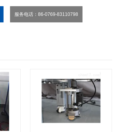
服务电话
：86-0769-83110798