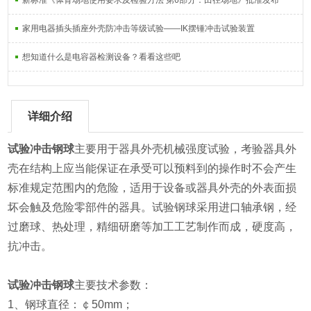
新标准《体育场地使用要求及检验方法 第6部分：田径场地》批准发布
家用电器插头插座外壳防冲击等级试验——IK摆锤冲击试验装置
想知道什么是电容器检测设备？看看这些吧
详细介绍
试验冲击钢球
主要用于器具外壳机械强度试验，考验器具外
壳在结构上应当能保证在承受可以预料到的操作时不会产生
标准规定范围内的危险，适用于设备或器具外壳的外表面损
坏会触及危险零部件的器具。试验钢球采用进口轴承钢，经
过磨球、热处理，精细研磨等加工工艺制作而成，硬度高，
抗冲击。
试验冲击钢球
主要技术参数：
1、钢球直径：￠50mm；