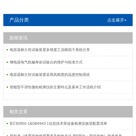
产品分类
点击展开+
新闻资讯
电容器耐久性试验装置多维度工况模拟子系统分享
继电器电气机械寿命试验台的维护与校准方式
电容器耐久性试验装置采用高精度的温度控制系统
智能型不溶性微粒检测仪的主要特点及基本工作流程介绍
相关文章
IEC60950-1&GB4943.1信息技术类设备检测实验室配置清单