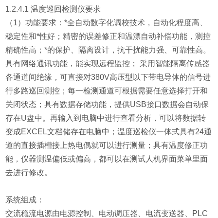
1.2.4.1 温度巡回检测仪要求
（1）功能要求：*全自动数字化调校技术，自动化程度高、
稳定性和*性好；精密的误差修正和温漂自动补偿功能，测控
精确性高；*的保护、隔离设计，抗干扰能力强、可靠性高。
具有网络通讯功能，能实现远程监控； 采用智能隔离传感器
各通道间绝缘，可直接对380V高压型以下带电导体的信号进
行多路巡回测控；每一检测通道可根据需要任意选择打开和
关闭状态；具有数据存储功能，提供USB接口数据会自动保
存在U盘中。再输入到电脑中进行查看分析，可以将数据转
变成EXCEL文档储存在电脑中；温度巡检仪一体式具有24通
道的直接插槽接上热电偶就可以进行测量；具有温度修正功
能，仪器测温偏低或偏高，都可以在测试人机界面菜单里面
去进行修改。
系统组成：
交流稳流电源由电源控制、电动调压器、电流变送器、PLC