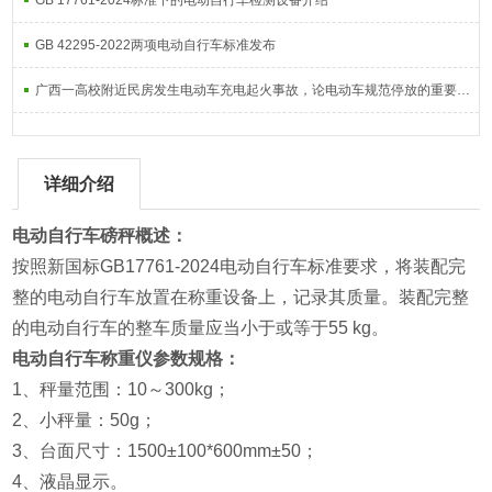
GB 17761-2024标准下的电动自行车检测设备介绍
GB 42295-2022两项电动自行车标准发布
广西一高校附近民房发生电动车充电起火事故，论电动车规范停放的重要性！
详细介绍
电动自行车磅秤
概述：
按照新国标GB17761-2024电动自行车标准要求，将装配完
整的电动自行车放置在称重设备上，记录其质量。装配完整
的电动自行车的整车质量应当小于或等于55 kg。
电动自行车称重仪
参数规格：
1、秤量范围：10～300kg；
2、小秤量：50g；
3、台面尺寸：1500±100*600mm±50；
4、液晶显示。