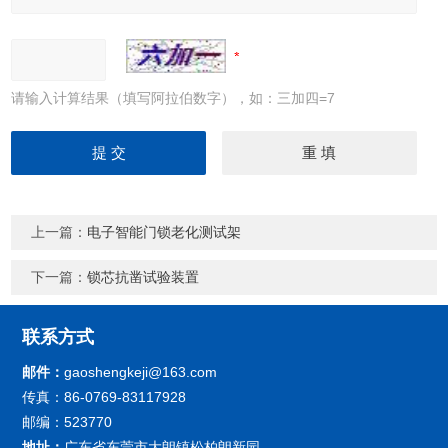
请输入计算结果（填写阿拉伯数字），如：三加四=7
上一篇：
电子智能门锁老化测试架
下一篇：
锁芯抗凿试验装置
联系方式
邮件：
gaoshengkeji@163.com
传真：86-0769-83117928
邮编：523770
地址：
广东省东莞市大朗镇松柏朗新园