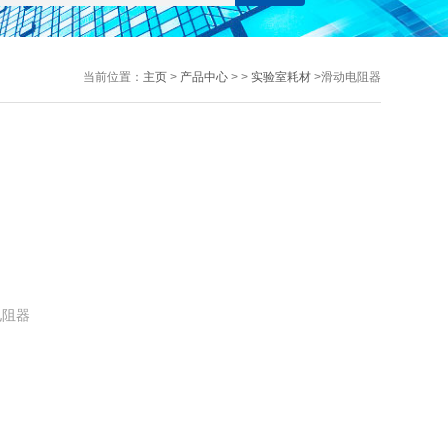
当前位置：
主页
>
产品中心
> >
实验室耗材
>滑动电阻器
电阻器