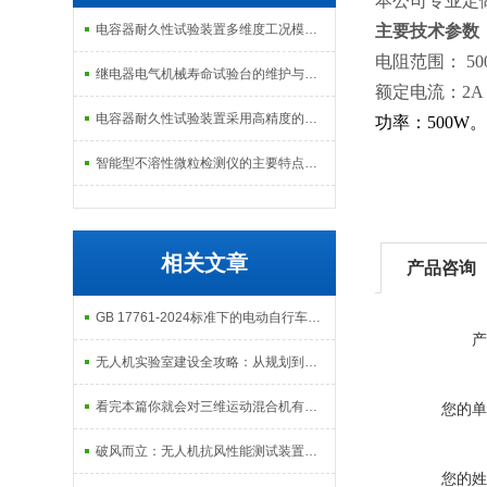
本公司专业定
电容器耐久性试验装置多维度工况模拟子系统分享
主要技术参数
电阻范围： 50
继电器电气机械寿命试验台的维护与校准方式
额定电流：2A
电容器耐久性试验装置采用高精度的温度控制系统
功率：500W
智能型不溶性微粒检测仪的主要特点及基本工作流程介绍
相关文章
产品咨询
GB 17761-2024标准下的电动自行车检测设备介绍
产
无人机实验室建设全攻略：从规划到落地的专业指南
看完本篇你就会对三维运动混合机有更多了解
您的单
破风而立：无人机抗风性能测试装置——中国低空经济的安全基石
您的姓