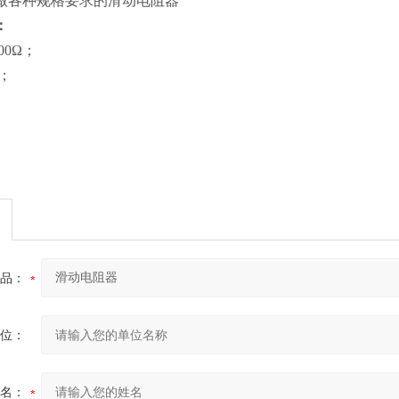
做各种规格要求的滑动电阻器
：
00Ω；
；
。
品：
位：
名：