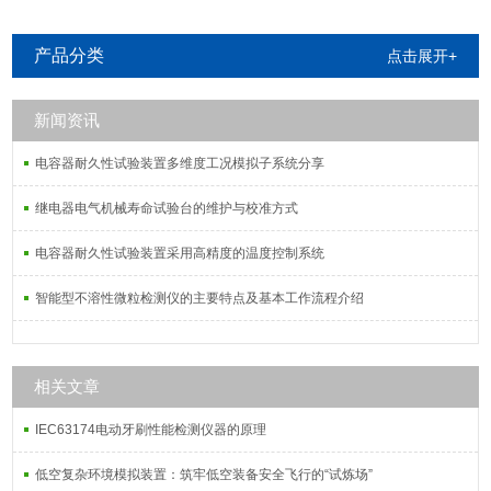
产品分类
点击展开+
新闻资讯
电容器耐久性试验装置多维度工况模拟子系统分享
继电器电气机械寿命试验台的维护与校准方式
电容器耐久性试验装置采用高精度的温度控制系统
智能型不溶性微粒检测仪的主要特点及基本工作流程介绍
相关文章
IEC63174电动牙刷性能检测仪器的原理
低空复杂环境模拟装置：筑牢低空装备安全飞行的“试炼场”