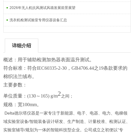
2026年无人机抗风测试风墙发展前景展望
洗衣机检测试验室专用仪器设备汇总
详细介绍
概述：用于辅助检测加热器表面温升测试。
符合标准：符合IEC60335-2-30，GB4706.44
之19
条款要求的
棉织法兰绒布。
主要参数：
2
单位质量：
(130
～
165)
g/m
之间；
规格：宽100mm。
Delta德尔塔仪器是一家专注于新能源、电子、电器、电力、电梯领
域实验室设备/智能装备设计研发、生产制造、计量校准、检测认证、
实验室辅导/规划为一体的智能科技型企业。公司成立之初便以“专