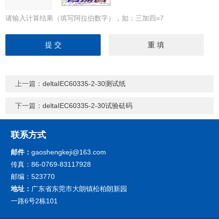
请输入计算结果（填写阿拉伯数字），如：三加四=7
上一篇：
deltaIEC60335-2-30测试纸
下一篇：
deltaIEC60335-2-30试验砝码
联系方式
邮件：
gaoshengkeji@163.com
传真：86-0769-83117928
邮编：523770
地址：
广东省东莞市大朗镇松柏朗新园
一路6号2栋101