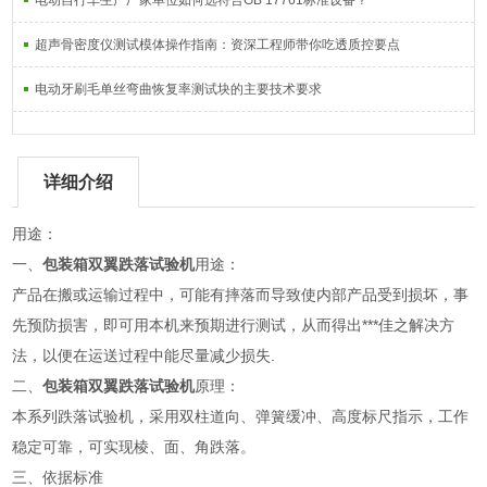
电动自行车生产厂家单位如何选符合GB 17761标准设备？
超声骨密度仪测试模体操作指南：资深工程师带你吃透质控要点
电动牙刷毛单丝弯曲恢复率测试块的主要技术要求
详细介绍
用途：
一、
包装箱双翼跌落试验机
用途：
产品在搬或运输过程中，可能有摔落而导致使内部产品受到损坏，事
先预防损害，即可用本机来预期进行测试，从而得出***佳之解决方
法，以便在运送过程中能尽量减少损失.
二、
包装箱双翼跌落试验机
原理：
本系列跌落试验机，采用双柱道向、弹簧缓冲、高度标尺指示，工作
稳定可靠，可实现棱、面、角跌落。
三、依据标准