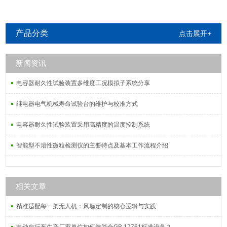
产品分类
点击展开+
新闻资讯
电容器耐久性试验装置多维度工况模拟子系统分享
继电器电气机械寿命试验台的维护与校准方式
电容器耐久性试验装置采用高精度的温度控制系统
智能型不溶性微粒检测仪的主要特点及基本工作流程介绍
相关文章
精准适配每一架无人机：风墙定制的核心逻辑与实践