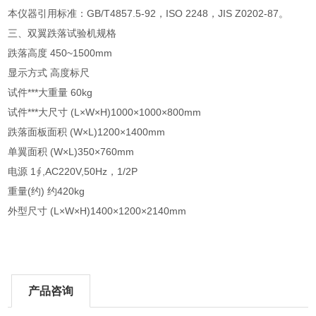
本仪器引用标准：GB/T4857.5-92，ISO 2248，JIS Z0202-87。
三、双翼跌落试验机规格
跌落高度 450~1500mm
显示方式 高度标尺
试件***大重量 60kg
试件***大尺寸 (L×W×H)1000×1000×800mm
跌落面板面积 (W×L)1200×1400mm
单翼面积 (W×L)350×760mm
电源 1∮,AC220V,50Hz，1/2P
重量(约) 约420kg
外型尺寸 (L×W×H)1400×1200×2140mm
产品咨询