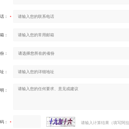
话：
箱：
份：
址：
明：
码：
请输入计算结果（填写阿拉