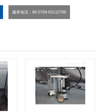
服务电话
：86-0769-83110798