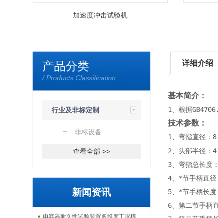
加速度冲击试验机
详细介绍
产品分类
/ Products Classification
基本简介：
1、根据GB47
行业及非标定制
技术参数：
检测设备
非标设备
1、
8
弯指直径：
2、头部半径：4.
查看全部 >>
3、弯指总长度：5
4、*节手柄直径：
新闻资讯
5、*节手柄长度：
6、第二节手柄直径
电容器耐久性试验装置多维度工况模拟子系统分享