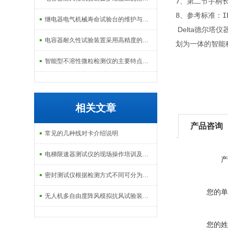
7、第二节手柄长度
8、参考标准：IEC
继电器电气机械寿命试验台的维护与校准方式
Delta德尔
电容器耐久性试验装置采用高精度的温度控制系统
划为一体的智能
智能型不溶性微粒检测仪的主要特点及基本工作流程介绍
相关文章
产品咨询
常见的几种线对卡介绍说明
电梯限速器测试仪的现场操作培训及限速器常见故障分析
产
密封测试仪根据检测方式不同可分为两类
您的单
无人机多自由度阵风模拟抗风试验装置的设计与性能验证
您的姓