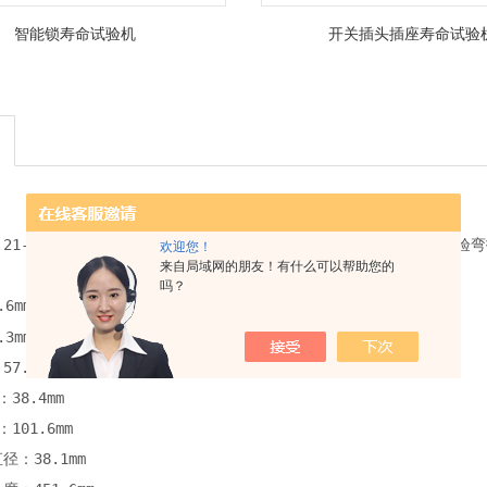
智能锁寿命试验机
开关插头插座寿命试验
06.21-2008、IEC61032-1997及 UL等相应条款制作而成。2
欢迎您！
来自局域网的朋友！有什么可以帮助您的
吗？
.6mm
3mm
7.9mm（三节，每节19.3mm）
38.4mm
101.6mm
：38.1mm