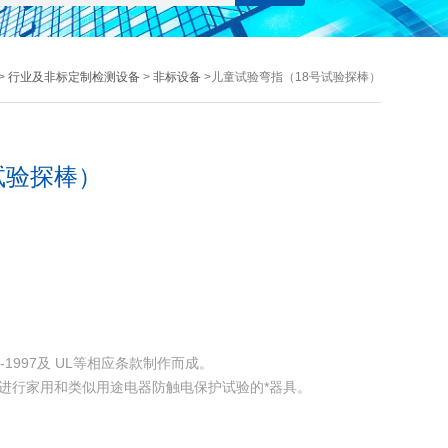
>
行业及非标定制检测设备
>
非标设备
>儿童试验弯指（18号试验探棒）
试验探棒）
032-1997及 UL等相应条款制作而成。
是进行家用和类似用途电器防触电保护试验的*器具。