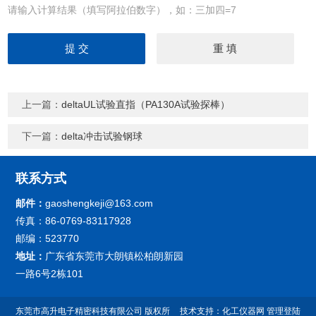
请输入计算结果（填写阿拉伯数字），如：三加四=7
上一篇：
deltaUL试验直指（PA130A试验探棒）
下一篇：
delta冲击试验钢球
联系方式
邮件：
gaoshengkeji@163.com
传真：86-0769-83117928
邮编：523770
地址：
广东省东莞市大朗镇松柏朗新园
一路6号2栋101
东莞市高升电子精密科技有限公司
版权所
技术支持：
化工仪器网
管理登陆