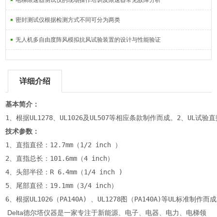
电梯限速器测试仪的现场操作培训及限速器常见故障分析
密封测试仪根据检测方式不同可分为两类
无人机多自由度阵风模拟抗风试验装置的设计与性能验证
详细介绍
基本简介：
1、根据UL1278、UL1026及UL507等相应条款制作而成。2、U
技术参数：
1、直指直径：12.7mm（1/2 inch ）
2、直指总长：101.6mm（4 inch）
4、头部半径：R 6.4mm（1/4 inch )
5、尾部直径：19.1mm（3/4 inch）
6、根据UL1026（PA140A) 、UL1278图（PA140A)等UL标准制作而成
Delta德尔塔仪器是一家专注于新能源、电子、电器、电力、电梯领