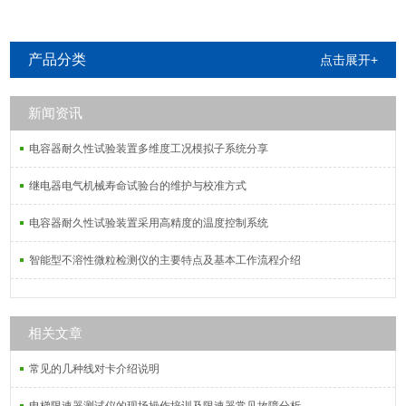
产品分类
点击展开+
新闻资讯
电容器耐久性试验装置多维度工况模拟子系统分享
继电器电气机械寿命试验台的维护与校准方式
电容器耐久性试验装置采用高精度的温度控制系统
智能型不溶性微粒检测仪的主要特点及基本工作流程介绍
相关文章
常见的几种线对卡介绍说明