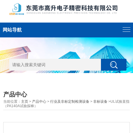
网站导航
产品中心
当前位置：
主页
>
产品中心
>
行业及非标定制检测设备
>
非标设备
>UL试验直指
（PA140A试验探棒）