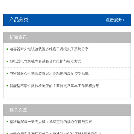
产品分类
点击展开+
新闻资讯
电容器耐久性试验装置多维度工况模拟子系统分享
继电器电气机械寿命试验台的维护与校准方式
电容器耐久性试验装置采用高精度的温度控制系统
智能型不溶性微粒检测仪的主要特点及基本工作流程介绍
相关文章
精准适配每一架无人机：风墙定制的核心逻辑与实践