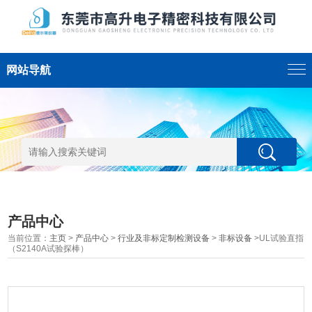
网站导航
产品中心
当前位置：
主页
>
产品中心
>
行业及非标定制检测设备
>
非标设备
>UL试验直指
（S2140A试验探棒）