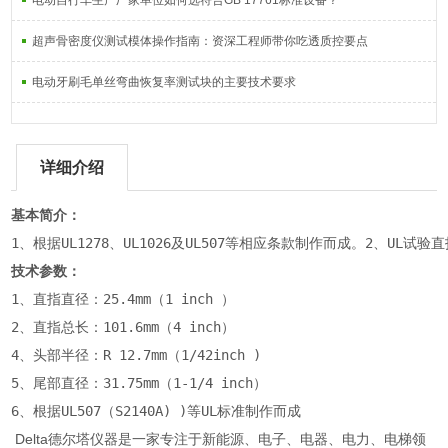
电动自行车生产厂家单位如何选符合GB 17761标准设备？
超声骨密度仪测试模体操作指南：资深工程师带你吃透质控要点
电动牙刷毛单丝弯曲恢复率测试块的主要技术要求
详细介绍
基本简介：
1、根据UL1278、UL1026及UL507等相应条款制作而成。2、U
技术参数：
1、直指直径：25.4mm（1 inch ）
2、直指总长：101.6mm（4 inch）
4、头部半径：R 12.7mm（1/42inch )
5、尾部直径：31.75mm（1-1/4 inch）
6、根据UL507（S2140A) )等UL标准制作而成
Delta德尔塔仪器是一家专注于新能源、电子、电器、电力、电梯领