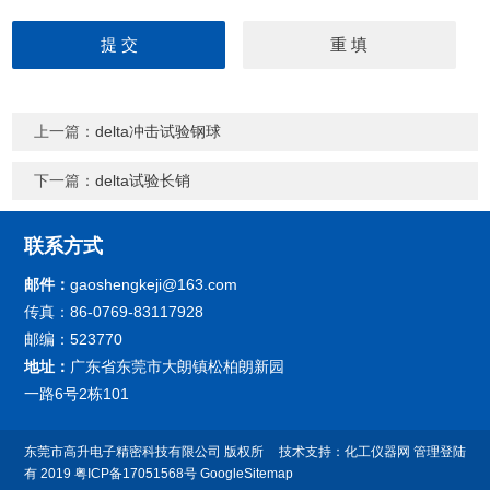
上一篇：
delta冲击试验钢球
下一篇：
delta试验长销
联系方式
邮件：
gaoshengkeji@163.com
传真：86-0769-83117928
邮编：523770
地址：
广东省东莞市大朗镇松柏朗新园
一路6号2栋101
东莞市高升电子精密科技有限公司
版权所
技术支持：
化工仪器网
管理登陆
有 2019
粤ICP备17051568号
GoogleSitemap