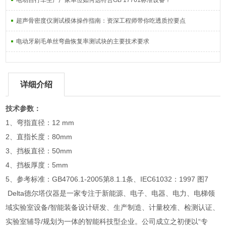
电动自行车生产厂家单位如何选符合GB 17761标准设备？
超声骨密度仪测试模体操作指南：资深工程师带你吃透质控要点
电动牙刷毛单丝弯曲恢复率测试块的主要技术要求
详细介绍
技术参数：
1、弯指直径：12 mm
2、直指长度：80mm
3、挡板直径：50mm
4、挡板厚度：5mm
5、参考标准：GB4706.1-2005第8.1.1条、IEC61032：1997 图7
Delta德尔塔仪器是一家专注于新能源、电子、电器、电力、电梯领
域实验室设备/智能装备设计研发、生产制造、计量校准、检测认证、
实验室辅导/规划为一体的智能科技型企业。公司成立之初便以“专