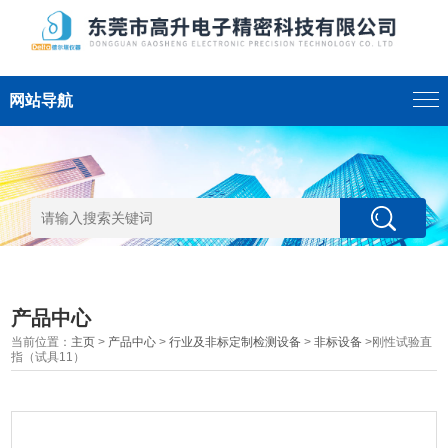
网站导航
产品中心
当前位置：
主页
>
产品中心
>
行业及非标定制检测设备
>
非标设备
>刚性试验直
指（试具11）