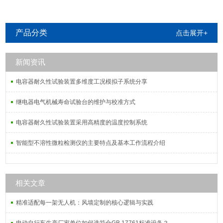
产品分类
点击展开+
新闻资讯
电容器耐久性试验装置多维度工况模拟子系统分享
继电器电气机械寿命试验台的维护与校准方式
电容器耐久性试验装置采用高精度的温度控制系统
智能型不溶性微粒检测仪的主要特点及基本工作流程介绍
相关文章
精准适配每一架无人机：风墙定制的核心逻辑与实践