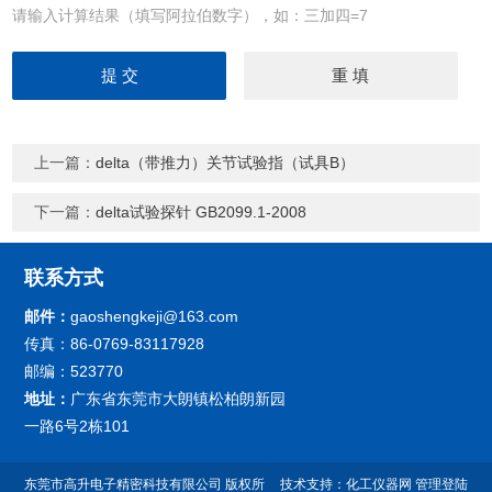
请输入计算结果（填写阿拉伯数字），如：三加四=7
上一篇：
delta（带推力）关节试验指（试具B）
下一篇：
delta试验探针 GB2099.1-2008
联系方式
邮件：
gaoshengkeji@163.com
传真：86-0769-83117928
邮编：523770
地址：
广东省东莞市大朗镇松柏朗新园
一路6号2栋101
东莞市高升电子精密科技有限公司
版权所
技术支持：
化工仪器网
管理登陆