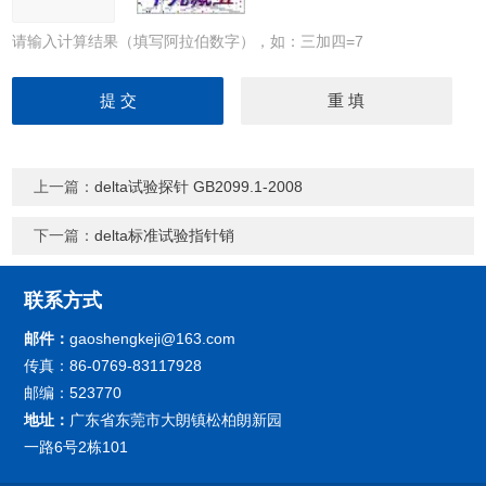
请输入计算结果（填写阿拉伯数字），如：三加四=7
上一篇：
delta试验探针 GB2099.1-2008
下一篇：
delta标准试验指针销
联系方式
邮件：
gaoshengkeji@163.com
传真：86-0769-83117928
邮编：523770
地址：
广东省东莞市大朗镇松柏朗新园
一路6号2栋101