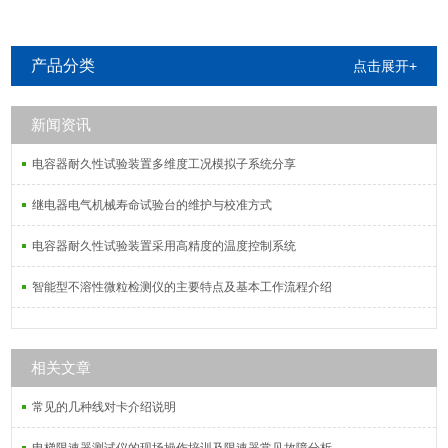
产品分类
点击展开+
新闻资讯
电容器耐久性试验装置多维度工况模拟子系统分享
继电器电气机械寿命试验台的维护与校准方式
电容器耐久性试验装置采用高精度的温度控制系统
智能型不溶性微粒检测仪的主要特点及基本工作流程介绍
相关文章
常见的几种线对卡介绍说明