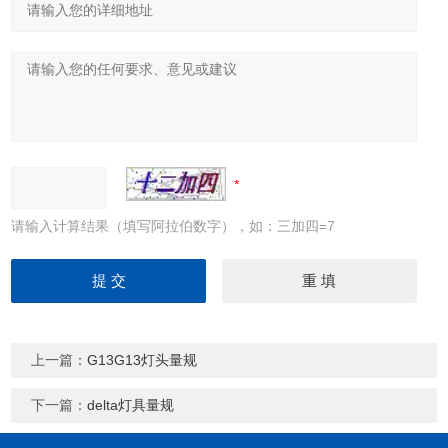
请输入计算结果（填写阿拉伯数字），如：三加四=7
上一篇：
G13G13灯头量规
下一篇：
delta灯具量规