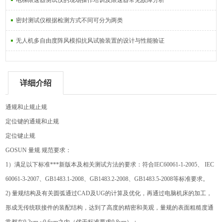
电梯限速器测试仪的现场操作培训及限速器常见故障分析
密封测试仪根据检测方式不同可分为两类
无人机多自由度阵风模拟抗风试验装置的设计与性能验证
详细介绍
通规和止规
止规
定位键的通规和止规
定位键止规
GOSUN 量规 规范要求：
1
）满足以下标准***新版本及相关测试方法的要求：符合IEC60061-1-2005、 IEC
60061-3-2007、GB1483.1-2008、GB1483.2-2008、GB1483.5-2008等标准要求。
2) 量规结构及有关圆弧通过CAD及UG的计算及优化，再通过电脑机床的加工，
形成无传统联接件的装配结构，达到了高度的精密和美观，量规的表面粗糙度通