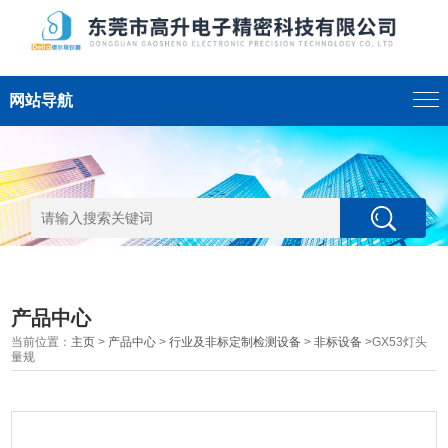
网站导航
产品中心
当前位置：
主页
>
产品中心
>
行业及非标定制检测设备
>
非标设备
>GX53灯头
量规