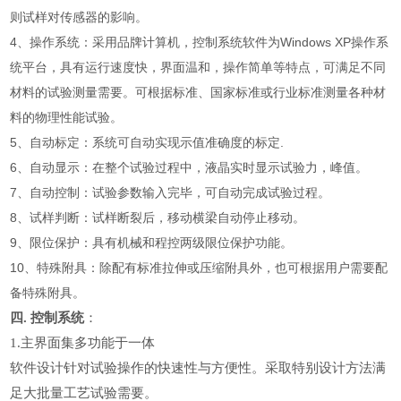
则试样对传感器的影响。
4、操作系统：采用品牌计算机，控制系统软件为Windows XP操作系
统平台，具有运行速度快，界面温和，操作简单等特点，可满足不同
材料的试验测量需要。可根据标准、国家标准或行业标准测量各种材
料的物理性能试验。
5、自动标定：系统可自动实现示值准确度的标定.
6、自动显示：在整个试验过程中，液晶实时显示试验力，峰值。
7、自动控制：试验参数输入完毕，可自动完成试验过程。
8、试样判断：试样断裂后，移动横梁自动停止移动。
9、限位保护：具有机械和程控两级限位保护功能。
10、特殊附具：除配有标准拉伸或压缩附具外，也可根据用户需要配
备特殊附具。
四.
控制系统
：
1.
主界面集多功能于一体
软件设计针对试验操作的快速性与方便性。采取特别设计方法满
足大批量工艺试验需要。