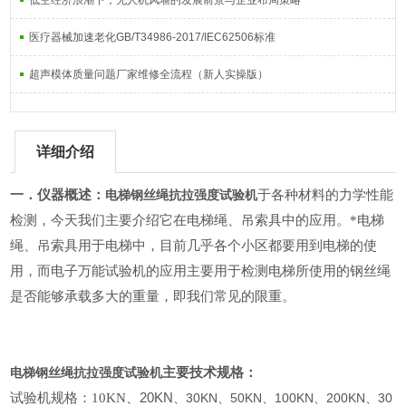
低空经济浪潮下，无人机风墙的发展前景与企业布局策略
医疗器械加速老化GB/T34986-2017/IEC62506标准
超声模体质量问题厂家维修全流程（新人实操版）
详细介绍
一．仪器概述：
电梯钢丝绳抗拉强度试验机
于各种材料的力学性能
检测，今天我们主要介绍它在电梯绳、吊索具中的应用。*电梯
绳、吊索具用于电梯中，目前几乎各个小区都要用到电梯的使
用，而电子万能试验机的应用主要用于检测电梯所使用的钢丝绳
是否能够承载多大的重量，即我们常见的限重。
电梯钢丝绳抗拉强度试验机
主要技术规格：
试验机规格：10KN
、20KN
、30KN、50KN、100KN、200KN、30