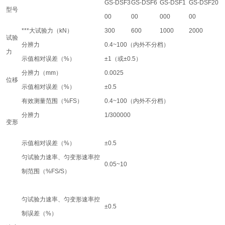
GS-DSF3
GS-DSF6
GS-DSF1
GS-DSF20
型号
00
00
000
00
***大试验力（kN）
300
600
1000
2000
试验
分辨力
0.4~100（内外不分档）
力
示值相对误差（%）
±1（或±0.5）
分辨力（mm）
0.0025
位移
示值相对误差（%）
±0.5
有效测量范围（%FS）
0.4~100（内外不分档）
分辨力
1/300000
变形
示值相对误差（%）
±0.5
匀试验力速率、匀变形速率控
0.05~10
制范围（%FS/S）
匀试验力速率、匀变形速率控
±0.5
制误差（%）