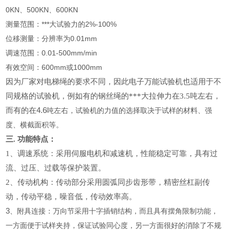
0KN、500KN、600KN
测量范围：***大试验力的2%-100%
位移测量：分辨率为0.01mm
调速范围：0.01-500mm/min
有效空间：600mm或1000mm
因为厂家对电梯绳的要求不同，因此电子万能试验机也适用于不
同规格的试验机，例如有的钢丝绳的***大拉伸力在3.5
吨左右，
而有的在4.6
吨左右，试验机的力值的选择取决于试样的材料、强
度、横截面积等。
三.
功能特点：
1
、调速系统：采用伺服电机和减速机，性能稳定可靠，具有过
流、过压、过载等保护装置。
2
、传动机构：传动部分采用圆弧同步齿形带，精密丝杠副传
动，传动平稳，噪音低，传动效率高。
3
、附具连接：万向节采用十字插销结构，而且具有摆角限制功能，
一方面便于试样夹持，保证试验同心度，另一方面很好的消除了不规