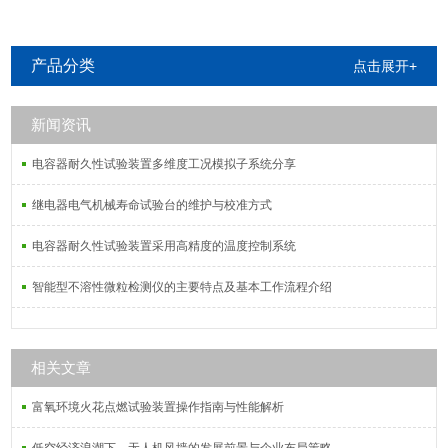
产品分类
点击展开+
新闻资讯
电容器耐久性试验装置多维度工况模拟子系统分享
继电器电气机械寿命试验台的维护与校准方式
电容器耐久性试验装置采用高精度的温度控制系统
智能型不溶性微粒检测仪的主要特点及基本工作流程介绍
相关文章
富氧环境火花点燃试验装置操作指南与性能解析