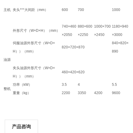
主机
夹头***大间距（mm）
600
700
1000
740×460
880×600
1000×700
1180×940
外形尺寸（W×D×H）（mm）
×2050
×2250
×2450
×3000
伺服油源外形尺寸（W×D×
840×820×
820×720×870
H））（mm）
890
油源
夹头油源外形尺寸（W×D×
460×420×620
H））（mm）
功率（kW）
3.5
4
5.5
整机
重量（kg）
2200
3350
4200
9600
产品咨询