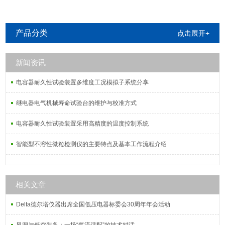
产品分类
点击展开+
新闻资讯
电容器耐久性试验装置多维度工况模拟子系统分享
继电器电气机械寿命试验台的维护与校准方式
电容器耐久性试验装置采用高精度的温度控制系统
智能型不溶性微粒检测仪的主要特点及基本工作流程介绍
相关文章
Delta德尔塔仪器出席全国低压电器标委会30周年年会活动