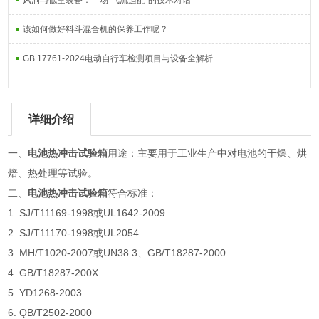
风洞与低空装备：一场“气流适配”的技术对话
该如何做好料斗混合机的保养工作呢？
GB 17761-2024电动自行车检测项目与设备全解析
详细介绍
一、
电池热冲击试验箱
用途：主要用于工业生产中对电池的干燥、烘
焙、热处理等试验。
二、
电池热冲击试验箱
符合标准：
1. SJ/T11169-1998或UL1642-2009
2. SJ/T11170-1998或UL2054
3. MH/T1020-2007或UN38.3、GB/T18287-2000
4. GB/T18287-200X
5. YD1268-2003
6. QB/T2502-2000