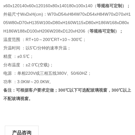
x60x120140x60x120160x80x140180x100x140（
等规格可定制）；
外箱尺寸WxDxH(cm)：W70xD54xH84W70xD54xH84W70xD70xH1
05W80xD70xH135W100xD80xH160W115xD80xH186W168xD80x
H186W188xD100xH206W208xD120xH206（
等规格可定制）；
温度范围 ：RT+10～200℃RT+10～300℃；
升温时间 ：以5℃/分钟的速率升温；
精度 ：±0.5℃；
分布温度 ：±2.0℃(空载)；
电源 ：单相220V或三相五线380V、50/60HZ；
功率 ：3.0KW～20.0KW。
备注：可根据客户要求定做；300℃以下可选配玻璃视窗，300℃以上
不配玻璃视窗。
产品咨询