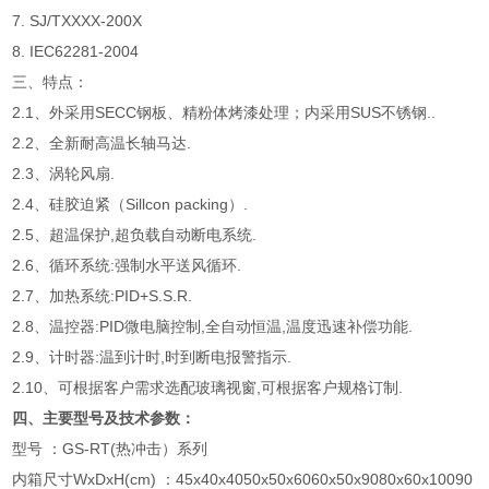
7. SJ/TXXXX-200X
8. IEC62281-2004
三、特点：
2.1、外采用SECC钢板、精粉体烤漆处理；内采用SUS不锈钢..
2.2、全新耐高温长轴马达.
2.3、涡轮风扇.
2.4、硅胶迫紧（Sillcon packing）.
2.5、超温保护,超负载自动断电系统.
2.6、循环系统:强制水平送风循环.
2.7、加热系统:PID+S.S.R.
2.8、温控器:PID微电脑控制,全自动恒温,温度迅速补偿功能.
2.9、计时器:温到计时,时到断电报警指示.
2.10、可根据客户需求选配玻璃视窗,可根据客户规格订制.
四、主要型号及技术参数：
型号 ：GS-RT(热冲击）系列
内箱尺寸WxDxH(cm) ：45x40x4050x50x6060x50x9080x60x10090