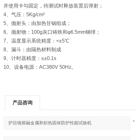
并使用卡勾固定，待测试时释放装置后弹射；
4、气压：5Kg/cm²
5、抛射头：由加热甘锅组成；
6、抛射物：100g灰口铸铁和φ6.5mm钢球；
7、温度显示系统精度：<±5℃
8、漏斗：由隔热材料制成
9、计时器精度：≤±0.1s
10、设备电源：AC380V 50Hz。
产品咨询