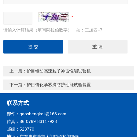
请输入计算结果（填写阿拉伯数字），如：三加四=7
上一篇：
护目镜防高速粒子冲击性能试验机
下一篇：
护目镜化学雾滴防护性能试验装置
联系方式
邮件：
gaoshengkeji@163.com
传真：86-0769-83117928
邮编：523770
地址：
广东省东莞市大朗镇松柏朗新园