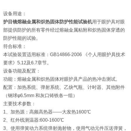
设备用途：
护目镜熔融金属和炽热固体防护性能试验机
用于眼护具对眼
部提供防护的所有零件经过熔融金属粘附和炽热固体穿透的
防护性能的试验。
符合标准：
本试验装置适用标准：GB14866-2006 《个人用眼护具技术
要求》5.12及6.7章节。
设备功能及配置：
功能：熔融金属和炽热固体对眼护具产品的热冲击测试。
配置：加热系统、弹射系统、乙炔气瓶、计时器、其他附件
（钢球φ6.5mm 和灰口铸铁各一组）
主要技术参数：
1、加热源：高频高热器——大发热1600℃
2、红外线测温器:600-1600℃
3、使用弹簧动力系统弹射抛射物，使用气动元件压送弹簧，