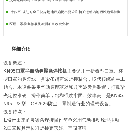
交流电容器耐压试验台中耐压试验台有哪些作用
“十四五”规划对全民健身场地设施提出要求和相关运动场地塑胶跑道检测设备
医用口罩检测标准及检测项目收费套餐
详细介绍
设备概述：
KN95口罩半自动鼻梁条焊接机
主要适用于折叠型口罩、杯
型口罩的鼻梁线、鼻梁条超声波焊接粘合，取代传统的手工
贴合。本设备采用气动原理驱动和超声波发热装置，打鼻梁
夹定位准确，操作简单，粘和强度牢固、效率高，是KN95、
N95、杯型、GB2626防尘口罩制造行业的理想设备。
设备特点：
1.设计出来的鼻梁条焊接操作简单采用气动推动原理推动;
2.口罩模具定位准焊接定形好、牢固度强；