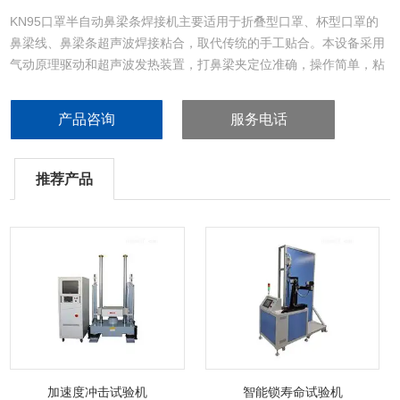
KN95口罩半自动鼻梁条焊接机主要适用于折叠型口罩、杯型口罩的
鼻梁线、鼻梁条超声波焊接粘合，取代传统的手工贴合。本设备采用
气动原理驱动和超声波发热装置，打鼻梁夹定位准确，操作简单，粘
和强度牢固、效率高，是KN95、N95、杯型、GB2626防尘口罩制造
行业的理想设备。
产品咨询
服务电话
推荐产品
加速度冲击试验机
智能锁寿命试验机