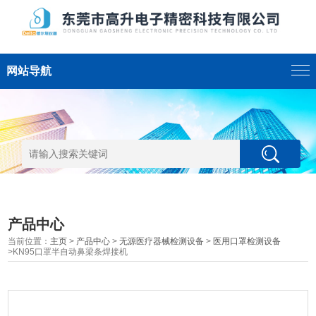
网站导航
产品中心
当前位置：
主页
>
产品中心
>
无源医疗器械检测设备
>
医用口罩检测设备
>KN95口罩半自动鼻梁条焊接机