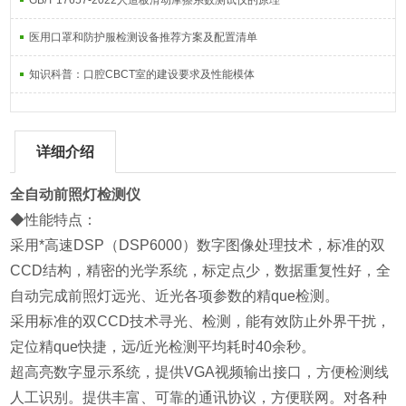
GB/T 17657-2022人造板滑动摩擦系数测试仪的原理
医用口罩和防护服检测设备推荐方案及配置清单
知识科普：口腔CBCT室的建设要求及性能模体
详细介绍
全自动前照灯检测仪
◆性能特点：
采用*高速DSP（DSP6000）数字图像处理技术，标准的双
CCD结构，精密的光学系统，标定点少，数据重复性好，全
自动完成前照灯远光、近光各项参数的
精que
检测。
采用标准的双CCD技术寻光、检测，能有效防止外界干扰，
定位
精que
快捷，远/近光检测平均耗时40余秒。
超高亮数字显示系统，提供VGA视频输出接口，方便检测线
人工识别。提供丰富、可靠的通讯协议，方便联网。对各种