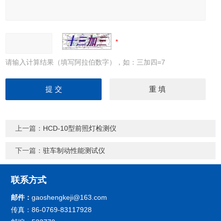
请输入计算结果（填写阿拉伯数字），如：三加四=7
上一篇：
HCD-10型前照灯检测仪
下一篇：
驻车制动性能测试仪
联系方式
邮件：
gaoshengkeji@163.com
传真：86-0769-83117928