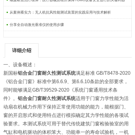
螺旋断层治疗模体：医疗器械质检所保障TOMO设备安全运行的关键利器
从案例看实力：无人机抗风性能测试装置的实践应用与技术解析
分享全自动激光垂准仪的使用步骤
详细介绍
一、设备概述：
新国标
铝合金门窗耐久性测试系统
满足标准 GB/T8478-2020
《铝合金门窗》标准中第6.6.9、第6.6.10条款的全部要求，
同时能够满足GB/T39529-2020《系统门窗通用技术条
件》。
铝合金门窗耐久性测试系统
适用于门窗力学性能为活
动扇在机械力作用下保持正常使用功能的能力，能根据门、
窗的开启形式和使用特点进行模拟确定其力学性能的各项试
验要求。本测试系统可用于替代传统建筑门窗检验验室的用
气缸和电机驱动的体积笨大、功能单一的寿命试验机，一机