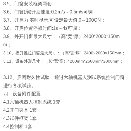
3.5、门窗安装框架两套；
3.6、门窗(扇)开启速度:0.2m/s～0.5m/s可调；
3.7、开启力:实时显示,可设定最大值,0～100ON；
3.8、开启位置停顿时间:1s～4s可调；
3.9、外开门窗最大尺寸：（高*宽*厚）2400*2000*150m
m；
3.10、提升推拉门窗最大尺寸：（高*宽*厚）2400×2000×150mm；
3.11、设备外形尺寸：（长*宽*高）4200mm*2500mm*2800mm；
3.12、启闭耐久性试验：通过六轴机器人测试系统控制门窗
进行各项试验。
四、设备附件配置:
4.1六轴机器人控制系统 1套
4.2开门夹具 1套
4.3试件框架 1套
4.4控制柜 1套