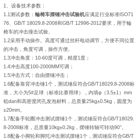
1、设备技术参数：
1.1测试参数：
輪椅车摆锤冲击试验机
应满足行业标准ISO71
76、GB/T 18029.8-2008和GB/T 12996-2012要求，用于輪
椅车的冲击撞击试验。
1.2采用手动操作。高度可通过丝杆电动调节，方便不同位置
的冲击，角度可调，操作方便。
1.3冲击角度：10-60度可调，精度1度；
1.4冲击高度100-2000MM可调；
1.5冲击方式：自由摆锤冲击；
1.6配备靠背冲击锤1个，测试锤应符合GB/T18029.8-2008标
准，大小为5#足球（标准比赛用球），内填φ（3.5±1）mm
铅dan和高密度闭孔发泡材料，总质量25kg±0.5kg，圆度为
±20mm。
1.7配备手轮圈冲击测试摆锤1个，测试锤应符合GB/T18029.
8-2008标准，总质量10kg±0.2kg，摆锤转轴可转动90°。
1.8配备小脚轮和脚托冲击测试摆锤1个，测试锤应符合GB/T