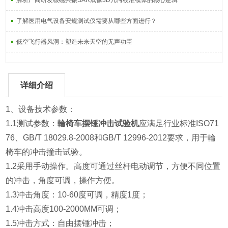
解析厂商研发核磁共振SAR成像3D几何校准模体的核心逻辑
了解医用电气设备安规测试仪需要从哪些方面进行？
低空飞行器风洞：塑造未来天空的无声功臣
详细介绍
1、设备技术参数：
1.1测试参数：
輪椅车摆锤冲击试验机
应满足行业标准ISO71
76、GB/T 18029.8-2008和GB/T 12996-2012要求，用于輪
椅车的冲击撞击试验。
1.2采用手动操作。高度可通过丝杆电动调节，方便不同位置
的冲击，角度可调，操作方便。
1.3冲击角度：10-60度可调，精度1度；
1.4冲击高度100-2000MM可调；
1.5冲击方式：自由摆锤冲击；