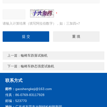
请输入计算结果（填写阿拉伯数字），如：三加四=7
上一篇：
輪椅车跌落试验机
下一篇：
輪椅车静态强度试验机
联系方式
邮件：
gaoshengkeji@163.com
传真：86-0769-83117928
邮编：523770
地址：
广东省东莞市大朗镇松柏朗新园