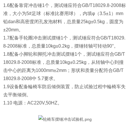
1.6配备靠背冲击锤1个，测试锤应符合GB/T18029.8-2008标
准，大小为5#足球（标准比赛用球），内填φ（3.5±1）mm
铅dan和高密度闭孔发泡材料，总质量25kg±0.5kg，圆度为
±20mm。
1.7配备手轮圈冲击测试摆锤1个，测试锤应符合GB/T18029.
8-2008标准，总质量10kg±0.2kg，摆锤转轴可转动90°。
1.8配备小脚轮和脚托冲击测试摆锤1个，测试锤应符合GB/T
18029.8-2008标准，总质量10kg±0.25kg，从转轴中心到撞
击中心的距离为1000mm±2mm；形状和质量分配符合GB/T
18029.8-2008中 5.7要求。
1.9设备配备輪椅车防后倾倒装置，防止试验过程中輪椅车失
去平衡倾倒。
1.10 电源：AC220V,50HZ。