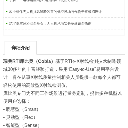
了解一下电梯钢丝绳探伤仪的操作使用方法吧
农业植保无人机抗风试验装置的低空风场与作物干扰模拟设计
筑牢低空经济安全基石：无人机风墙实验室建设全指南
详细介绍
瑞典RTI库比奥（Cobia）
基于RTI在X射线检测技术制造领
域30多年的丰富经验打造，采用“Easy-to-Use"易用平台设
计，旨在从事X射线质量控制相关人员提供一款每个人都可
轻松使用的高效型X射线检测仪。
库比奥专门为不同工作场景进行量身定制，提供多种机型以
便用户选择：
• 聪慧型（Smart）
• 灵动型（Flex）
• 智能型（Sense）