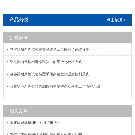
产品分类
点击展开+
新闻资讯
电容器耐久性试验装置多维度工况模拟子系统分享
继电器电气机械寿命试验台的维护与校准方式
电容器耐久性试验装置采用高精度的温度控制系统
智能型不溶性微粒检测仪的主要特点及基本工作流程介绍
相关文章
微波辐射体模GB 9706.206-2020