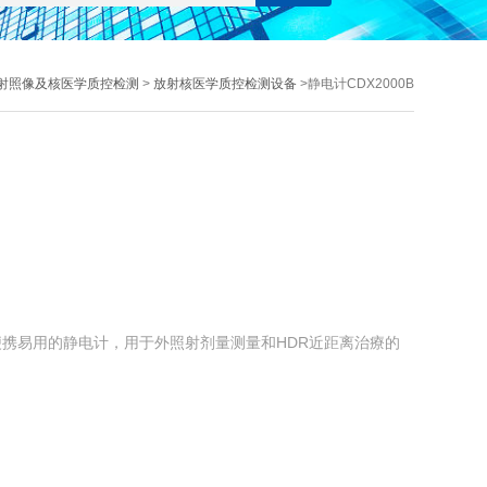
射照像及核医学质控检测
>
放射核医学质控检测设备
>静电计CDX2000B
，便携易用的静电计，用于外照射剂量测量和HDR近距离治療的