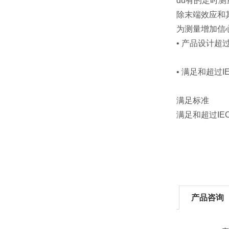
du有的定时
除末端效应和
为测量增加信
• 产品设计超
• 满足和超过I
满足标准
满足和超过IE
产品咨询