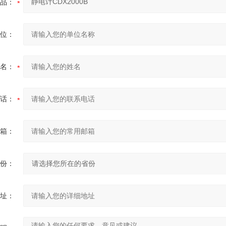
品：
位：
名：
话：
箱：
份：
址：