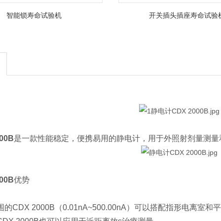
智能锁寿命试验机
开关插头插座寿命试验
00B
是一款性能稳定，便携易用的静电计，用于外照射剂量测量
00B
优势
的CDX 2000B（0.01nA~500.00nA）可以搭配指形