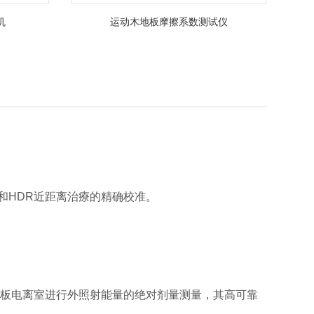
机
运动木地板摩擦系数测试仪
和HDR近距离治療的精确校准。
电离室和平板电离室进行外照射能量的绝对剂量测量，其高可靠