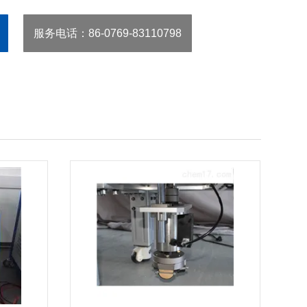
服务电话
：86-0769-83110798