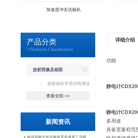
加速度冲击试验机
详细介绍
产品分类
/ Products Classification
功能
放射照像及核医
学质控检测
放射核医学质控检测设备
静电计CDX20
查看全部 >>
静电计CDX20
新闻资讯
多用途
具备宽量程范围
电容器耐久性试验装置多维度工况模拟子系统分享