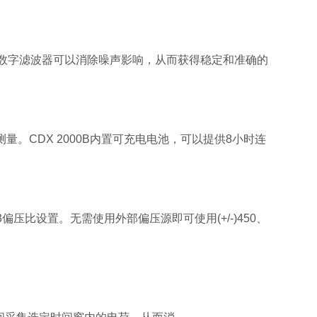
置的数字滤波器可以消除噪声影响，从而获得稳定和准确的
。CDX 2000B内置可充电电池，可以提供8小时连
/3偏压比设置。无需使用外部偏压源即可使用(+/-)450、