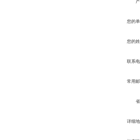
产
您的单
您的姓
联系电
常用邮
省
详细地