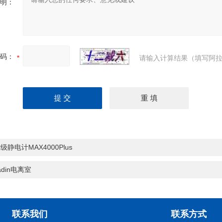
明：
码：
请输入计算结果（填写阿拉
级静电计MAX4000Plus
radin电离室
联系我们
联系方式