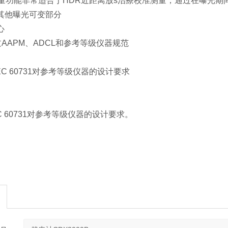
测量功能非常适合于HDR近距离放s治療校准测量，通过在曝光
其他曝光可变部分
心
过AAPM、ADCL和参考等级仪器规范
EC 60731对参考等级仪器的设计要求
C 60731对参考等级仪器的设计要求。