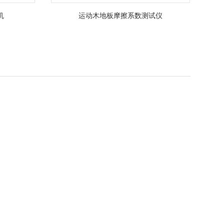
机
运动木地板摩擦系数测试仪