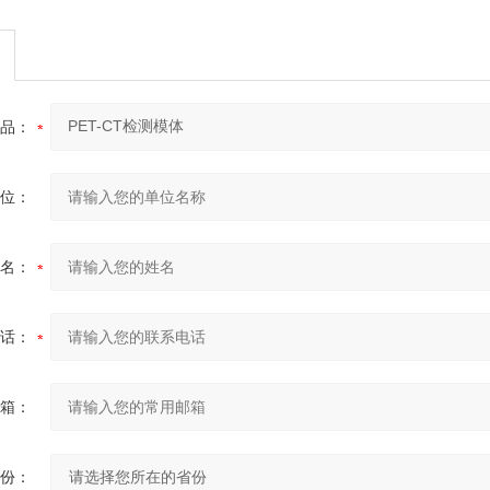
品：
位：
名：
话：
箱：
份：