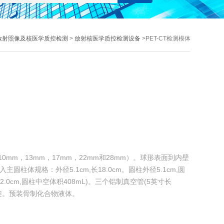
放射照像及核医学质控检测
>
放射核医学质控检测设备
>PET-CT检测模体
10mm，13mm，17mm，22mm和28mm）。球形表面到内壁
入主圆柱体规格：外径5.1cm,长18.0cm。圆柱外径5.1cm,圆
12.0cm,圆柱中空体积408mL)。三个铝制真空管(5英寸长
环形骨架。预装骨制化合物液体。