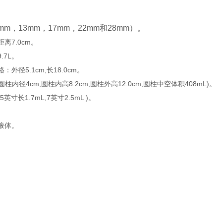
m，13mm，17mm，22mm和28mm）。
离7.0cm。
.7L。
外径5.1cm,长18.0cm。
,圆柱内径4cm,圆柱内高8.2cm,圆柱外高12.0cm,圆柱中空体积408mL)。
寸长1.7mL,7英寸2.5mL )。
。
液体。