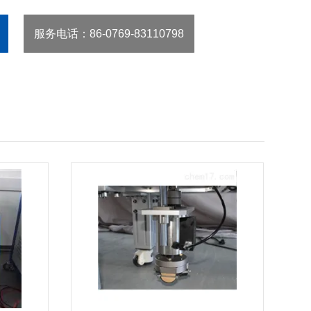
服务电话
：86-0769-83110798