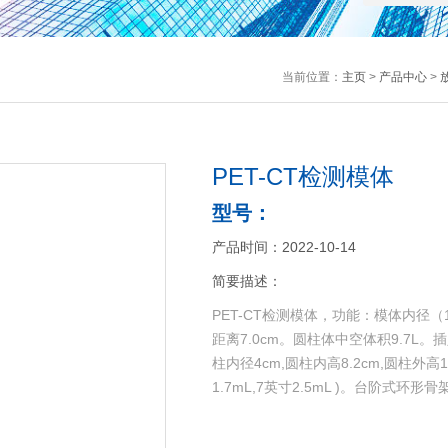
当前位置：
主页
>
产品中心
>
PET-CT检测模体
型号：
产品时间：2022-10-14
简要描述：
PET-CT检测模体，功能：模体内径（
距离7.0cm。圆柱体中空体积9.7L。插
柱内径4cm,圆柱内高8.2cm,圆柱外高
1.7mL,7英寸2.5mL )。台阶式