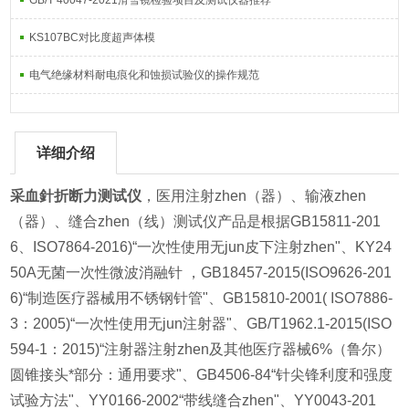
GB/T 40047-2021滑雪镜检验项目及测试仪器推荐
KS107BC对比度超声体模
电气绝缘材料耐电痕化和蚀损试验仪的操作规范
详细介绍
采血針折断力测试仪
，医用注射zhen（器）、输液zhen
（器）、缝合zhen（线）测试仪产品是根据GB15811-201
6、ISO7864-2016)“一次性使用无jun皮下注射zhen"、KY24
50A无菌一次性微波消融针 ，GB18457-2015(ISO9626-201
6)“制造医疗器械用不锈钢针管"、GB15810-2001( ISO7886-
3：2005)“一次性使用无jun注射器"、GB/T1962.1-2015(ISO
594-1：2015)“注射器注射zhen及其他医疗器械6%（鲁尔）
圆锥接头*部分：通用要求"、GB4506-84“针尖锋利度和强度
试验方法"、YY0166-2002“带线缝合zhen"、YY0043-201