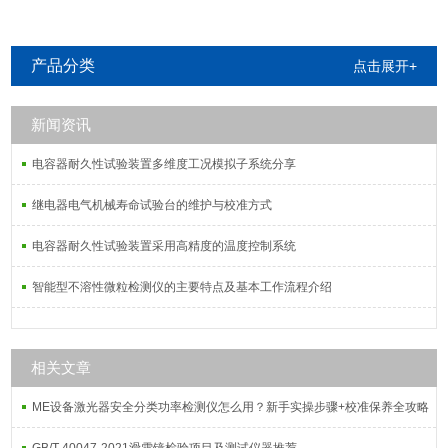
产品分类
点击展开+
新闻资讯
电容器耐久性试验装置多维度工况模拟子系统分享
继电器电气机械寿命试验台的维护与校准方式
电容器耐久性试验装置采用高精度的温度控制系统
智能型不溶性微粒检测仪的主要特点及基本工作流程介绍
相关文章
ME设备激光器安全分类功率检测仪怎么用？新手实操步骤+校准保养全攻略