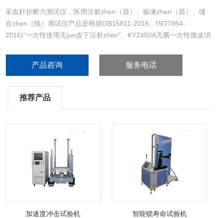
采血針折断力测试仪，医用注射zhen（器）、输液zhen（器）、缝
合zhen（线）测试仪产品是根据GB15811-2016、ISO7864-
2016)“一次性使用无jun皮下注射zhen"、KY2450A无菌一次性微波消
融针 ，GB18457-2015(ISO9626-2016)“制造医疗器械用不锈钢针
管"、GB15810-2001( ISO7886-3：2005)“一次性使用无jun注射器"
产品咨询
服务电话
推荐产品
加速度冲击试验机
智能锁寿命试验机