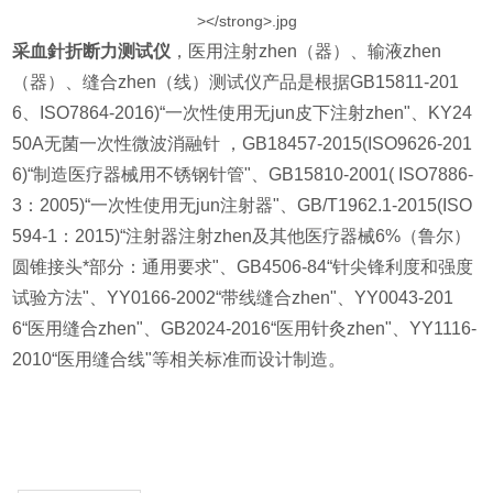
采血針折断力测试仪
，医用注射zhen（器）、输液zhen
（器）、缝合zhen（线）测试仪产品是根据GB15811-201
6、ISO7864-2016)“一次性使用无jun皮下注射zhen"、KY24
50A无菌一次性微波消融针 ，GB18457-2015(ISO9626-201
6)“制造医疗器械用不锈钢针管"、GB15810-2001( ISO7886-
3：2005)“一次性使用无jun注射器"、GB/T1962.1-2015(ISO
594-1：2015)“注射器注射zhen及其他医疗器械6%（鲁尔）
圆锥接头*部分：通用要求"、GB4506-84“针尖锋利度和强度
试验方法"、YY0166-2002“带线缝合zhen"、YY0043-201
6“医用缝合zhen"、GB2024-2016“医用针灸zhen"、YY1116-
2010“医用缝合线"等相关标准而设计制造。