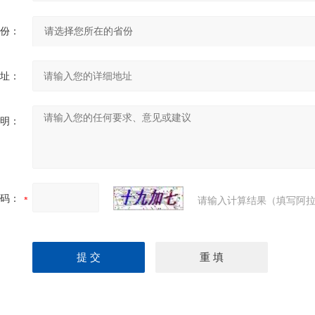
份：
址：
明：
码：
请输入计算结果（填写阿拉