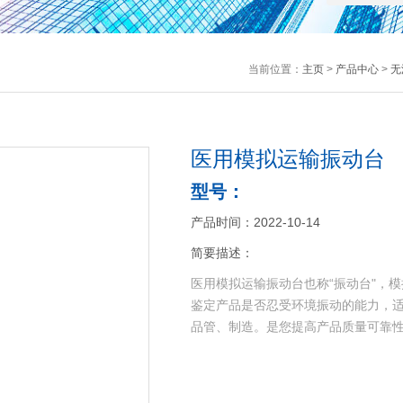
当前位置：
主页
>
产品中心
>
无
医用模拟运输振动台
型号：
产品时间：2022-10-14
简要描述：
医用模拟运输振动台也称“振动台"，
鉴定产品是否忍受环境振动的能力，
品管、制造。是您提高产品质量可靠性