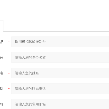
品：
位：
名：
话：
箱：