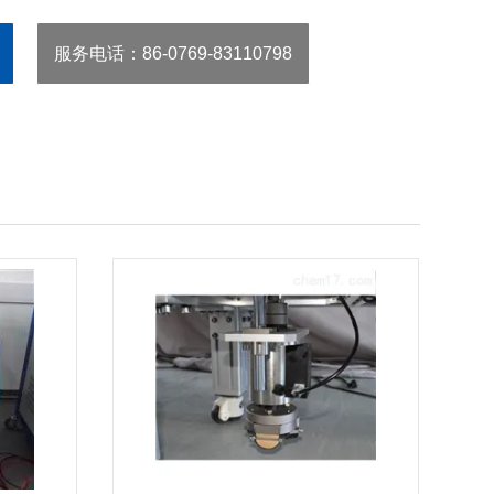
服务电话
：86-0769-83110798