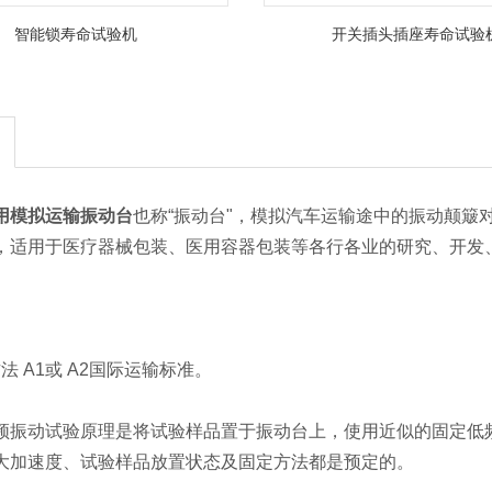
智能锁寿命试验机
开关插头插座寿命试验
用模拟运输振动台
也称“振动台"，模拟汽车运输途中的振动颠簸
，适用于医疗器械包装、医用容器包装等各行各业的研究、开发
 方法 A1或 A2国际运输标准。
频振动试验原理是将试验样品置于振动台上，使用近似的固定低
大加速度、试验样品放置状态及固定方法都是预定的。