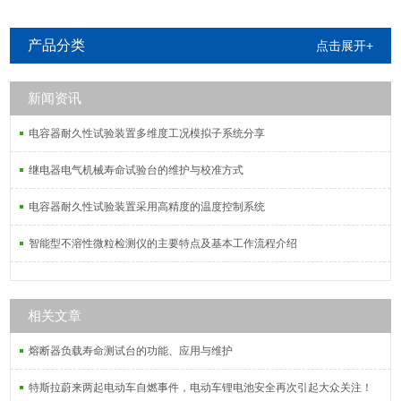
产品分类
点击展开+
新闻资讯
电容器耐久性试验装置多维度工况模拟子系统分享
继电器电气机械寿命试验台的维护与校准方式
电容器耐久性试验装置采用高精度的温度控制系统
智能型不溶性微粒检测仪的主要特点及基本工作流程介绍
相关文章
熔断器负载寿命测试台的功能、应用与维护
特斯拉蔚来两起电动车自燃事件，电动车锂电池安全再次引起大众关注！