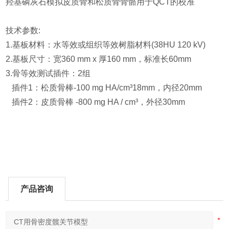
羟基磷灰石模拟皮质骨和松质骨骨骼用于QCT的校准
技术参数:
1.基板材料：水等效或组织等效树脂材料(38HU 120 kV)
2.基板尺寸：宽360 mm x 厚160 mm，标准长60mm
3.骨等效测试插件：2组
插件1：松质骨棒-100 mg HA/cm³18mm，内径20mm
插件2：皮质骨棒 -800 mg HA / cm³，外径30mm
产品咨询