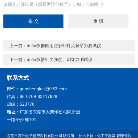
请输入计算结果（填写阿拉伯数字），如：三加四=7
上一篇：
delta仪器医用注射针针尖刺穿力测试仪
下一篇：
delta仪器针尖强度、刺穿力测试仪
联系方式
邮件：
gaoshengkeji@163.com
传真：86-0769-83117928
邮编：523770
地址：
广东省东莞市大朗镇松柏朗新园
一路6号2栋101
东莞市高升电子精密科技有限公司
版权所
技术支持：
化工仪器网
管理登陆