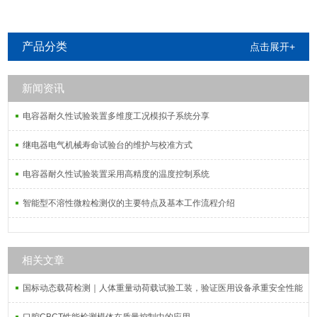
产品分类
点击展开+
新闻资讯
电容器耐久性试验装置多维度工况模拟子系统分享
继电器电气机械寿命试验台的维护与校准方式
电容器耐久性试验装置采用高精度的温度控制系统
智能型不溶性微粒检测仪的主要特点及基本工作流程介绍
相关文章
国标动态载荷检测｜人体重量动荷载试验工装，验证医用设备承重安全性能