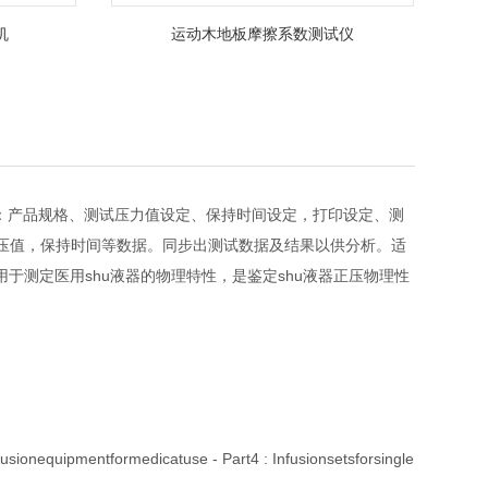
机
运动木地板摩擦系数测试仪
：产品规格、测试压力值设定、保持时间设定，打印设定、测
压值，保持时间等数据。同步出测试数据及结果以供分析。适
用于测定医用shu液器的物理特性，是鉴定shu液器正压物理性
pmentformedicatuse - Part4 : Infusionsetsforsingle