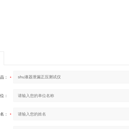
品：
位：
名：