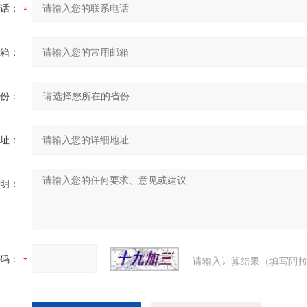
话：
箱：
份：
址：
明：
码：
请输入计算结果（填写阿拉