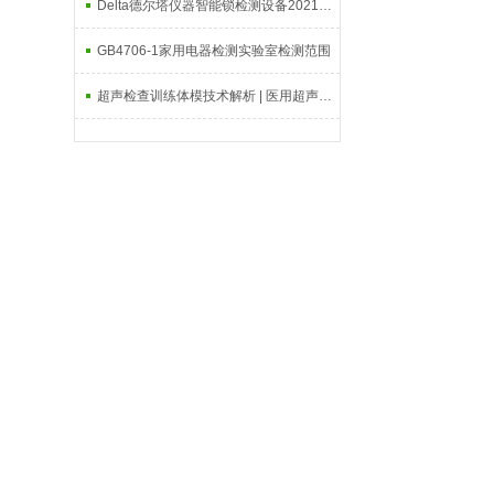
Delta德尔塔仪器智能锁检测设备2021广州建博会精彩回顾
GB4706-1家用电器检测实验室检测范围
超声检查训练体模技术解析 | 医用超声教学仿真腹部训练模型全解