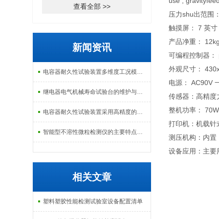
use , gravityfee
查看全部 >>
压力shu出范围：
触摸屏： 7 英寸 
产品净重： 12k
新闻资讯
可编程控制器： p
外观尺寸： 430x3
电容器耐久性试验装置多维度工况模拟子系统分享
电源： AC90V 
继电器电气机械寿命试验台的维护与校准方式
传感器：高精度
整机功率： 70
电容器耐久性试验装置采用高精度的温度控制系统
打印机：机载针
智能型不溶性微粒检测仪的主要特点及基本工作流程介绍
测压机构：内置
设备应用：主要
相关文章
塑料塑胶性能检测试验室设备配置清单