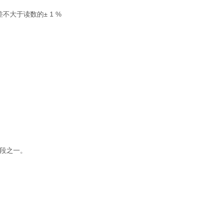
差不大于读数的± 1 %
手段之一。