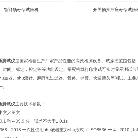
智能锁寿命试验机
开关插头插座寿命试验
压测试仪
是国家检验生产厂家产品性能的高效检测设备。试操控范围包括
、时间、标定，检定等等功能设定。搭配机载打印测试可实时显示测试加
shu血器、shu液针、麻醉包过滤器、管路、导管、快速接头等测试。主要
一。
压测试仪
主要技术参数：
中文／英文
1 秒～99.9 分，误差不大于± 0.1s
- 2018 一次性使用shu液器重力shu液式（ ISO8536 一 4 : 2010 , Infusionequi