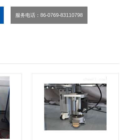
服务电话
：86-0769-83110798