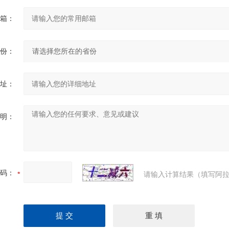
箱：
份：
址：
明：
码：
请输入计算结果（填写阿拉