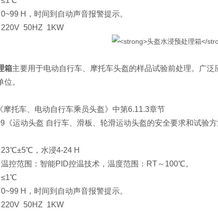
≤1℃
0~99 H，时间到自动声音报警提示。
20V 50HZ 1KW
理箱
主要用于电动自行车、摩托车头盔的样品试验前处理。广泛
单位。
022《摩托车、电动自行车乘员头盔》中第6.11.3章节
9-2009《运动头盔 自行车、滑板、轮滑运动头盔的安全要求和试验方法
3℃±5℃，水浸4-24 H
温控范围：智能PID控温技术，温度范围：RT～100℃。
≤1℃
0~99 H，时间到自动声音报警提示。
20V 50HZ 1KW