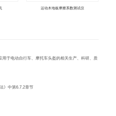
机
运动木地板摩擦系数测试仪
应用于电动自行车、摩托车头盔的相关生产、科研、质
》中第6.7.2章节