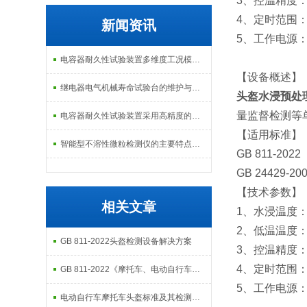
3、控温精度：
4、定时范围：
新闻资讯
5、工作电源：2
电容器耐久性试验装置多维度工况模拟子系统分享
【设备概述】
继电器电气机械寿命试验台的维护与校准方式
头盔水浸预处
量监督检测等
电容器耐久性试验装置采用高精度的温度控制系统
【适用标准】
智能型不溶性微粒检测仪的主要特点及基本工作流程介绍
GB 811-2
GB 2442
【技术参数】
相关文章
1、水浸温度：2
2、低温温度：
GB 811-2022头盔检测设备解决方案
3、控温精度：
4、定时范围：
GB 811-2022《摩托车、电动自行车乘员头盔》发布及检测设备清单
5、工作电源：2
电动自行车摩托车头盔标准及其检测设备