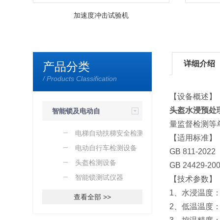
加速度冲击试验机
详细介绍
产品分类
/ Products Classification
【设备概述】
头盔水浸预处
智能锁及电动自
量监督检测等
行车检测
电梯自动扶梯安全检测设
【适用标准】
备
电动自行车检测设备
GB 811-2
头盔检测设备
GB 2442
智能锁测试仪器
【技术参数】
1、水浸温度：2
查看全部 >>
2、低温温度：