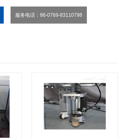
服务电话
：86-0769-83110798