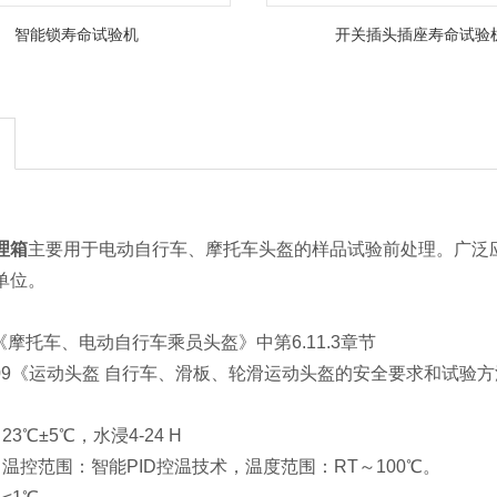
智能锁寿命试验机
开关插头插座寿命试验
理箱
主要用于电动自行车、摩托车头盔的样品试验前处理。广泛
单位。
022《摩托车、电动自行车乘员头盔》中第6.11.3章节
9-2009《运动头盔 自行车、滑板、轮滑运动头盔的安全要求和试验方法
3℃±5℃，水浸4-24 H
温控范围：智能PID控温技术，温度范围：RT～100℃。