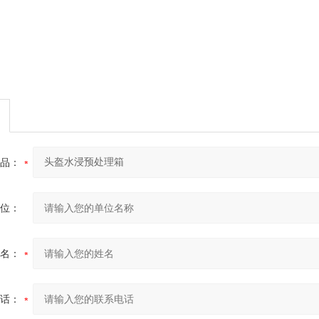
品：
位：
名：
话：