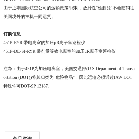
由于近期国际航空公司的运输政策/限制，放射性“检测源"不会随销往
美国境外的主机一同运货。
订购信息
451P-RYR 带电离室的加压μR离子室巡检仪
451P-DE-SI-RYR 带剂量等效电离室的加压μR离子室巡检仪
注释：由于451P为加压电离室，美国交通部(U.S.Department of Transp
ortation (DOT))将其归类为"危险物品"，因此运输必须通过IAW DOT
特殊许可DOT-SP 13187。
产品咨询