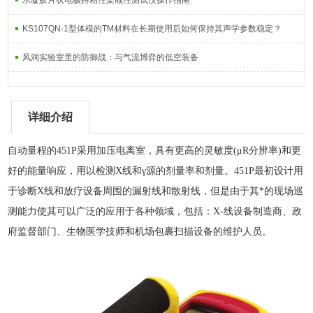
水凝胶片状电极持粘性柔顺性测试仪操作指南
KS107QN-1型体模的TM材料在长期使用后如何保持其声学参数稳定？
风洞实验室里的防御战：与气流博弈的低空装备
详细介绍
自动量程的451P采用加压电离室，具有更高的灵敏度(μR分辨率)和更
好的能量响应，用以检测X线和γ源的剂量率和剂量。451P最初设计用
于诊断X线和放疗设备周围的漏射线和散射线，但是由于其*的现场巡
测能力使其可以广泛的应用于各种领域，包括：X-线设备制造商、政
府监督部门、生物医学技师和机场包裹扫描设备的维护人员。