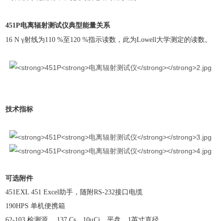
451P
电离辐射测试仪
典型能量关系
16 N γ射线为110 %至120 %指示读数，此为Lowell大学测定的读数。
技术指标
可选附件
451EXL 451 Excel助手，随附RS-232接口电缆
190HPS 单机便携箱
62-103 检测源， 137 Cs，10μCi。平盘，1英寸直径