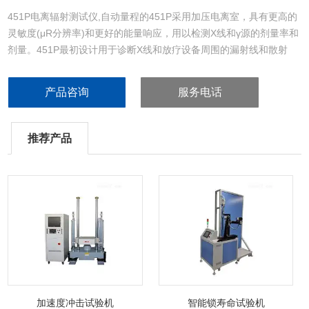
451P电离辐射测试仪,自动量程的451P采用加压电离室，具有更高的
灵敏度(μR分辨率)和更好的能量响应，用以检测X线和γ源的剂量率和
剂量。451P最初设计用于诊断X线和放疗设备周围的漏射线和散射
线，但是由于其*的现场巡测能力使其可以广泛的应用于各种领域，包
括：X-线设备制造商、政府监督部门、生物医学技师和机场包裹扫描
产品咨询
服务电话
设备的维护人员。
推荐产品
加速度冲击试验机
智能锁寿命试验机