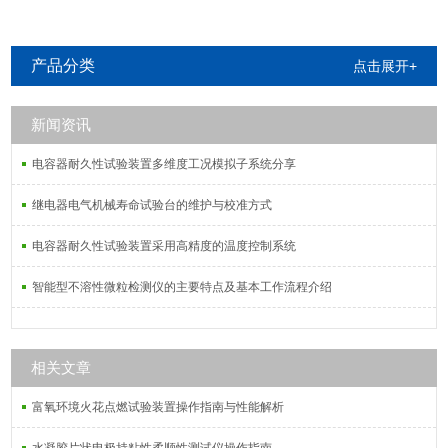
产品分类
点击展开+
新闻资讯
电容器耐久性试验装置多维度工况模拟子系统分享
继电器电气机械寿命试验台的维护与校准方式
电容器耐久性试验装置采用高精度的温度控制系统
智能型不溶性微粒检测仪的主要特点及基本工作流程介绍
相关文章
富氧环境火花点燃试验装置操作指南与性能解析