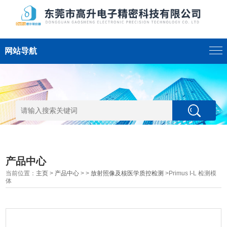
网站导航
产品中心
当前位置：
主页
>
产品中心
> >
放射照像及核医学质控检测
>Primus I-L 检测模
体