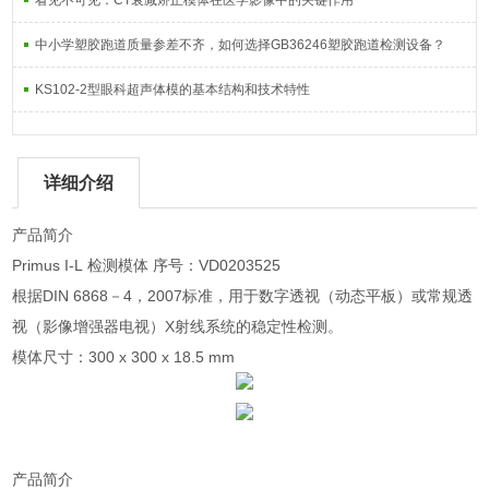
看见不可见：CT衰减矫正模体在医学影像中的关键作用
中小学塑胶跑道质量参差不齐，如何选择GB36246塑胶跑道检测设备？
KS102-2型眼科超声体模的基本结构和技术特性
详细介绍
产品简介
Primus I-L 检测模体 序号：VD0203525
根据DIN 6868－4，2007标准，用于数字透视（动态平板）或常规透
视（影像增强器电视）X射线系统的稳定性检测。
模体尺寸：300 x 300 x 18.5 mm
产品简介